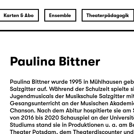
Karten & Abo
Ensemble
Theaterpädagogik
Paulina Bittner
Paulina Bittner wurde 1995 in Mühlhausen ge
Salzgitter auf. Während der Schulzeit spielte 
Jugendmusicals der Musikschule Salzgitter mi
Gesangsunterricht an der Musischen Akademi
Chanson. Nach dem Abitur hospitierte sie am 
von 2016 bis 2020 Schauspiel an der Universit
Studiums stand sie in Produktionen u. a. am B
Theater Potsdam, dem Theaterdiscounter und 