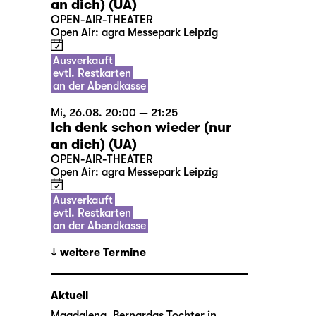
an dich) (UA)
OPEN-AIR-THEATER
Open Air: agra Messepark Leipzig
Ausverkauft
evtl. Restkarten
an der Abendkasse
Mi, 26.08. 20:00 — 21:25
Ich denk schon wieder (nur
an dich) (UA)
OPEN-AIR-THEATER
Open Air: agra Messepark Leipzig
Ausverkauft
evtl. Restkarten
an der Abendkasse
weitere Termine
Aktuell
Magdalena, Bernardas Tochter in