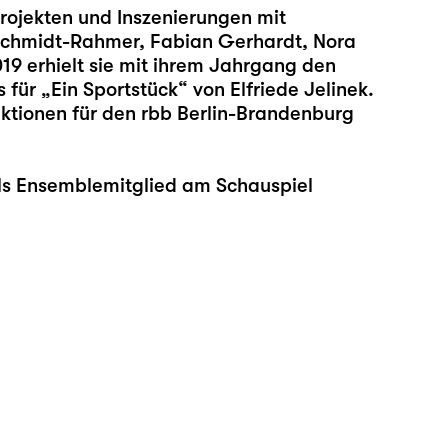
rojekten und Inszenierungen mit
 Schmidt-Rahmer, Fabian Gerhardt, Nora
9 erhielt sie mit ihrem Jahrgang den
für „Ein Sportstück“ von Elfriede Jelinek.
uktionen für den rbb Berlin-Brandenburg
 als Ensemblemitglied am Schauspiel