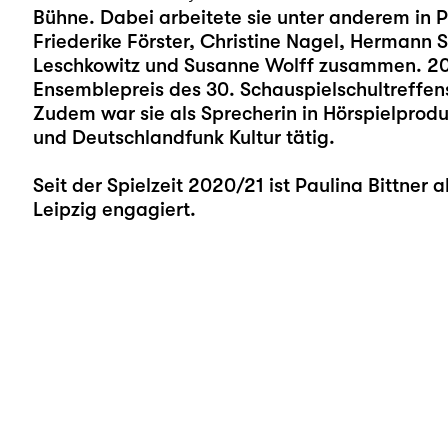
Bühne. Dabei arbeitete sie unter anderem in P
Friederike Förster, Christine Nagel, Hermann
Leschkowitz und Susanne Wolff zusammen. 201
Ensemblepreis des 30. Schauspielschultreffens 
Zudem war sie als Sprecherin in Hörspielprod
und Deutschlandfunk Kultur tätig.
Seit der Spielzeit 2020/21 ist Paulina Bittner
Leipzig engagiert.