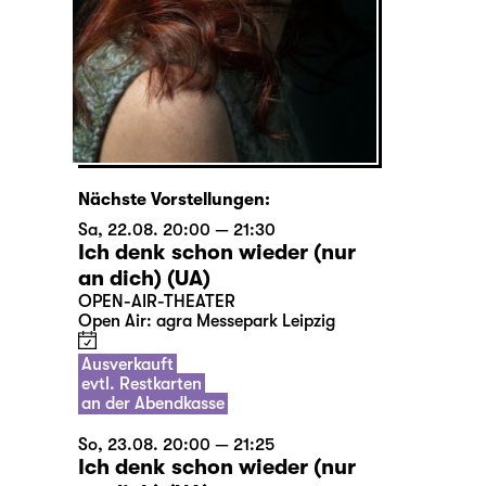
Nächste Vorstellungen:
Sa, 22.08. 20:00 — 21:30
Ich denk schon wieder (nur
an dich) (UA)
OPEN-AIR-THEATER
Open Air: agra Messepark Leipzig
Ausverkauft
evtl. Restkarten
an der Abendkasse
So, 23.08. 20:00 — 21:25
Ich denk schon wieder (nur