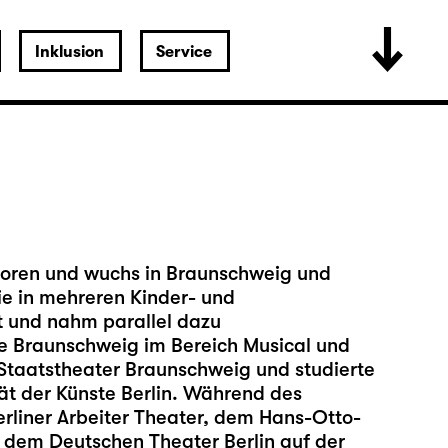
Inklusion
Service
boren und wuchs in Braunschweig und
sie in mehreren Kinder- und
t und nahm parallel dazu
e Braunschweig im Bereich Musical und
Staatstheater Braunschweig und studierte
ät der Künste Berlin. Während des
erliner Arbeiter Theater, dem Hans-Otto-
dem Deutschen Theater Berlin auf der