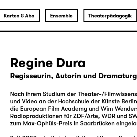
Karten & Abo
Ensemble
Theaterpädagogik
Regine Dura
Regisseurin, Autorin und Dramaturg
Nach ihrem Studium der Theater-/Filmwissensc
und Video an der Hochschule der Künste Berlin 
die European Film Academy und Wim Wenders 
Radioproduktionen für ZDF/Arte, WDR und SW
zum Max-Ophüls-Preis in Saarbrücken eingela