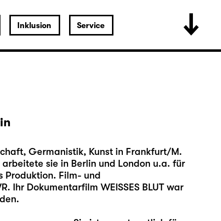
Inklusion
Service
in
haft, Germanistik, Kunst in Frankfurt/M.
arbeitete sie in Berlin und London u.a. für
Produktion. Film- und
R. Ihr Dokumentarfilm WEISSES BLUT war
den.