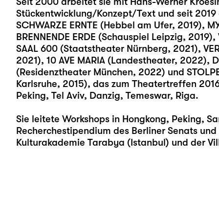
Seit 2000 arbeitet sie mit Hans-Werner Kroesi
Stückentwicklung/Konzept/Text und seit 2019 
SCHWARZE ERNTE (Hebbel am Ufer, 2019), MY
BRENNENDE ERDE (Schauspiel Leipzig, 2019),
SAAL 600 (Staatstheater Nürnberg, 2021), V
2021), 10 AVE MARIA (Landestheater, 2022)
(Residenztheater München, 2022) und STOLP
Karlsruhe, 2015), das zum Theatertreffen 201
Peking, Tel Aviv, Danzig, Temeswar, Riga.
Sie leitete Workshops in Hongkong, Peking, Sa
Recherchestipendium des Berliner Senats und
Kulturakademie Tarabya (Istanbul) und der Vi