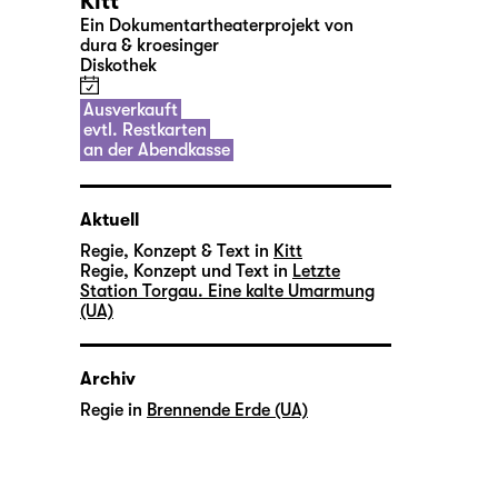
Kitt
Ein Dokumentartheaterprojekt von
dura & kroesinger
Diskothek
Ausverkauft
evtl. Restkarten
an der Abendkasse
Aktuell
Regie, Konzept & Text in
Kitt
Regie, Konzept und Text in
Letzte
Station Torgau. Eine kalte Umarmung
(UA)
Archiv
Regie in
Brennende Erde (UA)