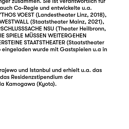
nger zusammen. Sie ist verantwortlich für
auch Co-Regie und entwickelte u.a.
THOS VOEST (Landestheater Linz, 2018),
 WESTWALL (Staatstheater Mainz, 2021),
ERSCHLUSSSACHE NSU (Theater Heilbronn,
, DIE SPIELE MÜSSEN WEITERGEHEN
ERSTEINE STAATSTHEATER (Staatstheater
6 eingeladen wurde mit Gastspielen u.a in
rajewo und Istanbul und erhielt u.a. das
 das Residenzstipendium der
lla Kamogawa (Kyoto).