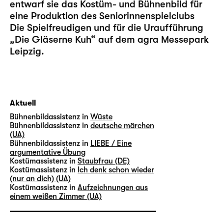
entwarf sie das Kostüm- und Bühnenbild für
eine Produktion des Seniorinnenspielclubs
Die Spielfreudigen und für die Uraufführung
„
Die Gläserne Kuh
“ auf dem agra Messepark
Leipzig.
Aktuell
Bühnenbildassistenz in
Wüste
Bühnenbildassistenz in
deutsche märchen
(UA)
Bühnenbildassistenz in
LIEBE / Eine
argumentative Übung
Kostümassistenz in
Staubfrau (DE)
Kostümassistenz in
Ich denk schon wieder
(nur an dich) (UA)
Kostümassistenz in
Aufzeichnungen aus
einem weißen Zimmer (UA)