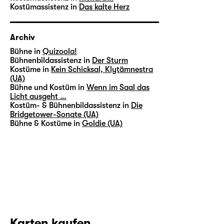
Kostümassistenz in
Das kalte Herz
Archiv
Bühne in
Quizoola!
Bühnenbildassistenz in
Der Sturm
Kostüme in
Kein Schicksal, Klytämnestra
(UA)
Bühne und Kostüm in
Wenn im Saal das
Licht ausgeht …
Kostüm- & Bühnenbildassistenz in
Die
Bridgetower-Sonate (UA)
Bühne & Kostüme in
Goldie (UA)
Karten kaufen