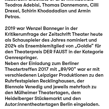
Teodros Adebisi, Thomas Dannemann, Cilli
Drexel, Schirin Khodadadian und Armin
Petras.
2019 war Wenzel Banneyer in der
Kritikerumfrage der Zeitschrift Theater heute
als Schauspieler des Jahres nominiert und
2024 als Ensemblemitglied von „Goldie“ für
den Theaterpreis DER FAUST in der Kategorie
Genrespringer.
Neben der Einladung zum Berliner
Theatertreffen 2017 mit „89/90“ war er mit
verschiedenen Leipziger Produktionen zu den
Ruhrfestspielen Recklinghausen, der
Biennale Venedig und jeweils mehrfach zu
den Mülheimer Theatertagen, dem
Heidelberger Stückemarkt und den
Autor:innentheatertagen Berlin eingeladen.