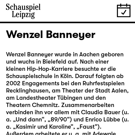
Wenzel Banneyer
Wenzel Banneyer wurde in Aachen geboren
und wuchs in Bielefeld auf. Nach einer
kleinen Hip-Hop-Karriere besuchte er die
Schauspielschule in Köln. Darauf folgten ab
2002 Engagements bei den Ruhrfestspielen
Recklinghausen, am Theater der Stadt Aalen,
am Landestheater Tübingen und den
Theatern Chemnitz. Zusammenarbeiten
verbinden ihn vor allem mit Claudia Bauer (u.
a. „Und dann“, „89/90“) und Enrico Lübbe (u.
a. „Kasimir und Karoline“, „Faust“).
Außerdem arbeitete er u. a. mit Adewale