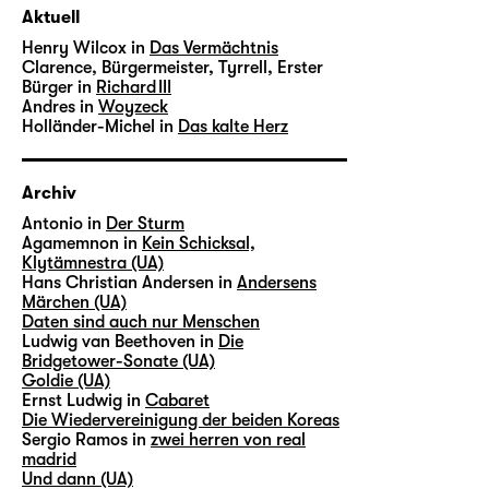
Aktuell
Henry Wilcox in
Das Vermächtnis
Clarence, Bürgermeister, Tyrrell, Erster
Bürger in
Richard III
Andres in
Woyzeck
Holländer-Michel in
Das kalte Herz
Archiv
Antonio in
Der Sturm
Agamemnon in
Kein Schicksal,
Klytämnestra (UA)
Hans Christian Andersen in
Andersens
Märchen (UA)
Daten sind auch nur Menschen
Ludwig van Beethoven in
Die
Bridgetower-Sonate (UA)
Goldie (UA)
Ernst Ludwig in
Cabaret
Die Wiedervereinigung der beiden Koreas
Sergio Ramos in
zwei herren von real
madrid
Und dann (UA)