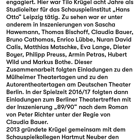
engagiert. Hier war Tilo Krügel acht Jahre als
Studioleiter für das Schauspielinstitut „Hans
Otto“ Leipzig tätig. Zu sehen war er unter
anderem in Inszenierungen von Sascha
Hawemann, Thomas Bischoff, Claudia Bauer,
Bruno Cathomas, Enrico Lübbe, Nuran David
Calis, Matthias Matschke, Eva Lange, Dieter
Boyer, Philipp Preuss, Armin Petras, Hubert
Wild und Markus Bothe. Dieser
Zusammenarbeit folgten Einladungen zu den
Mülheimer Theatertagen und zu den
Autorentheatertagen am Deutschen Theater
Berlin. In der Spielzeit 2016/17 folgten dann
Einladungen zum Berliner Theatertreffen mit
der Inszenierung „89/90“ nach dem Roman
von Peter Richter unter der Regie von
Claudia Bauer.
2013 gründete Krügel gemeinsam mit dem
Schauspielkollegen Hartmut Neuber den