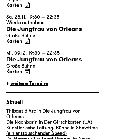
Karten
Sa, 28.11. 19:30 — 22:35
Wiederaufnahme
Die Jungfrau von Orleans
Große Bühne
Karten
Mi, 09.12. 19:30 — 22:35
Die Jungfrau von Orleans
Große Bühne
Karten
weitere Termine
Aktuell
Thibaut d'Arc in
Die Jungfrau von
Orleans
Die Nachbarin in
Der Girschkarten (UA)
Künstlerische Leitung, Bühne in
Showtime
(ein enttäuschender Abend)
Dr. Harper / Leutnant Rooney in
Arsen