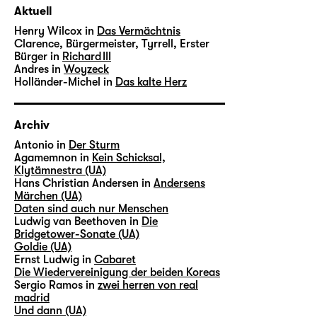
Aktuell
Henry Wilcox in
Das Vermächtnis
Clarence, Bürgermeister, Tyrrell, Erster
Bürger in
Richard III
Andres in
Woyzeck
Holländer-Michel in
Das kalte Herz
Archiv
Antonio in
Der Sturm
Agamemnon in
Kein Schicksal,
Klytämnestra (UA)
Hans Christian Andersen in
Andersens
Märchen (UA)
Daten sind auch nur Menschen
Ludwig van Beethoven in
Die
Bridgetower-Sonate (UA)
Goldie (UA)
Ernst Ludwig in
Cabaret
Die Wiedervereinigung der beiden Koreas
Sergio Ramos in
zwei herren von real
madrid
Und dann (UA)