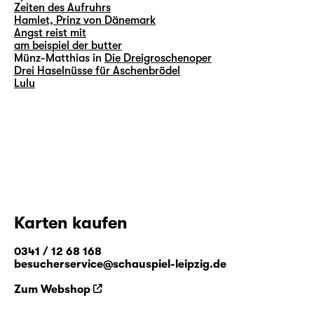
Zeiten des Aufruhrs
Hamlet, Prinz von Dänemark
Angst reist mit
am beispiel der butter
Münz-Matthias in
Die Dreigroschenoper
Drei Haselnüsse für Aschenbrödel
Lulu
Karten kaufen
0341 / 12 68 168
besucherservice@schauspiel-leipzig.de
Zum Webshop