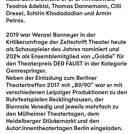
Teodros Adebisi, Thomas Dannemann, Cilli
Drexel, Schirin Khodadadian und Armin
Petras.
2019 war Wenzel Banneyer in der
Kritikerumfrage der Zeitschrift Theater heute
als Schauspieler des Jahres nominiert und
2024 als Ensemblemitglied von „Goldie“ für
den Theaterpreis DER FAUST in der Kategorie
Genrespringer.
Neben der Einladung zum Berliner
Theatertreffen 2017 mit „89/90“ war er mit
verschiedenen Leipziger Produktionen zu den
Ruhrfestspielen Recklinghausen, der
Biennale Venedig und jeweils mehrfach zu
den Mülheimer Theatertagen, dem
Heidelberger Stückemarkt und den
Autor:innentheatertagen Berlin eingeladen.