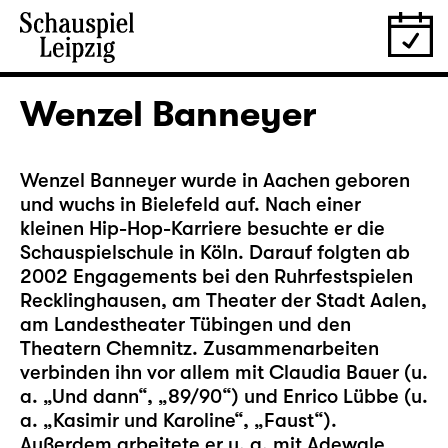
Wenzel Banneyer
Wenzel Banneyer wurde in Aachen geboren
und wuchs in Bielefeld auf. Nach einer
kleinen Hip-Hop-Karriere besuchte er die
Schauspielschule in Köln. Darauf folgten ab
2002 Engagements bei den Ruhrfestspielen
Recklinghausen, am Theater der Stadt Aalen,
am Landestheater Tübingen und den
Theatern Chemnitz. Zusammenarbeiten
verbinden ihn vor allem mit Claudia Bauer (u.
a. „Und dann“, „89/90“) und Enrico Lübbe (u.
a. „Kasimir und Karoline“, „Faust“).
Außerdem arbeitete er u. a. mit Adewale