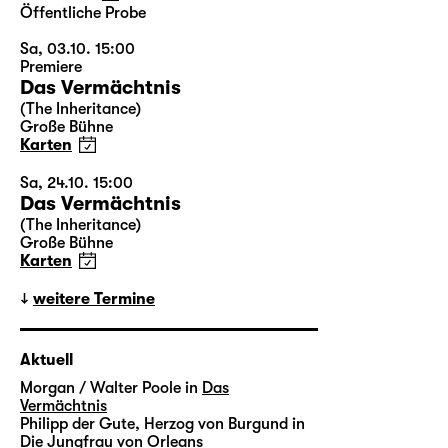
Öffentliche Probe
Sa, 03.10. 15:00
Premiere
Das Vermächtnis
(The Inheritance)
Große Bühne
Karten
Sa, 24.10. 15:00
Das Vermächtnis
(The Inheritance)
Große Bühne
Karten
weitere Termine
Aktuell
Morgan / Walter Poole in
Das
Vermächtnis
Philipp der Gute, Herzog von Burgund in
Die Jungfrau von Orleans