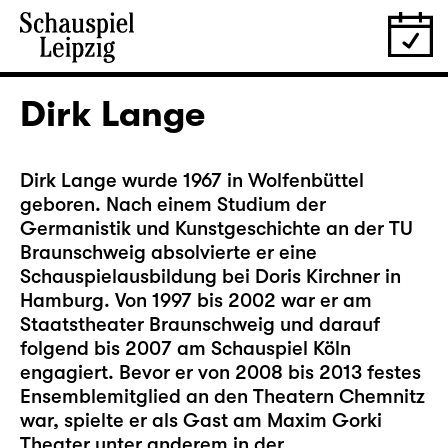
Dirk Lange
Dirk Lange wurde 1967 in Wolfenbüttel
geboren. Nach einem Studium der
Germanistik und Kunstgeschichte an der TU
Braunschweig absolvierte er eine
Schauspielausbildung bei Doris Kirchner in
Hamburg. Von 1997 bis 2002 war er am
Staatstheater Braunschweig und darauf
folgend bis 2007 am Schauspiel Köln
engagiert. Bevor er von 2008 bis 2013 festes
Ensemblemitglied an den Theatern Chemnitz
war, spielte er als Gast am Maxim Gorki
Theater unter anderem in der