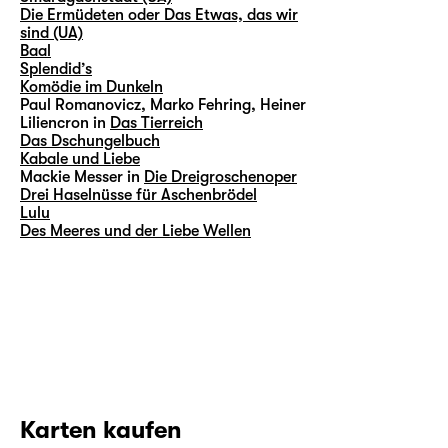
Die Ermüdeten oder Das Etwas, das wir
sind (UA)
Baal
Splendid’s
Komödie im Dunkeln
Paul Romanovicz, Marko Fehring, Heiner
Liliencron in
Das Tierreich
Das Dschungelbuch
Kabale und Liebe
Mackie Messer in
Die Dreigroschenoper
Drei Haselnüsse für Aschenbrödel
Lulu
Des Meeres und der Liebe Wellen
Karten kaufen