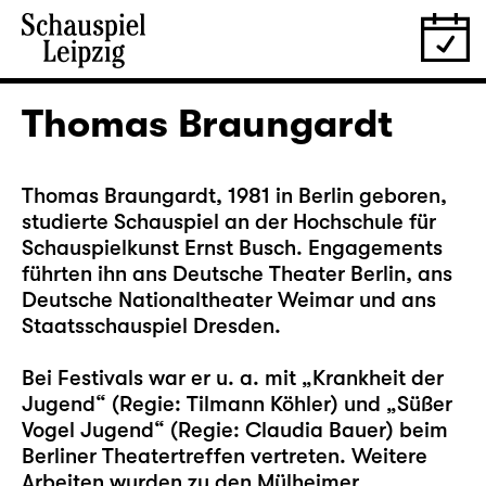
Thomas Braungardt
Thomas Braungardt, 1981 in Berlin geboren,
studierte Schauspiel an der Hochschule für
Schauspielkunst Ernst Busch. Engagements
führten ihn ans Deutsche Theater Berlin, ans
Deutsche Nationaltheater Weimar und ans
Staatsschauspiel Dresden.
Bei Festivals war er u. a. mit „Krankheit der
Jugend“ (Regie: Tilmann Köhler) und „Süßer
Vogel Jugend“ (Regie: Claudia Bauer) beim
Berliner Theatertreffen vertreten. Weitere
Arbeiten wurden zu den Mülheimer