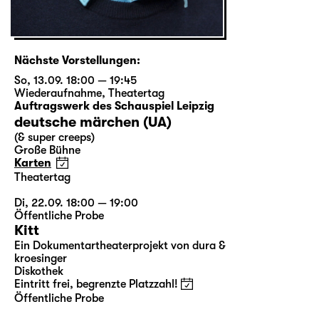
Nächste Vorstellungen:
So, 13.09. 18:00 — 19:45
Wiederaufnahme
,
Theatertag
Auftragswerk des Schauspiel Leipzig
deutsche märchen (UA)
(& super creeps)
Große Bühne
Karten
Theatertag
Di, 22.09. 18:00 — 19:00
Öffentliche Probe
Kitt
Ein Dokumentartheaterprojekt von dura &
kroesinger
Diskothek
Eintritt frei, begrenzte Platzzahl!
Öffentliche Probe