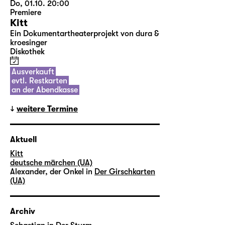
Do, 01.10. 20:00
Premiere
Kitt
Ein Dokumentartheaterprojekt von dura &
kroesinger
Diskothek
Ausverkauft
evtl. Restkarten
an der Abendkasse
weitere Termine
Aktuell
Kitt
deutsche märchen (UA)
Alexander, der Onkel in
Der Girschkarten
(UA)
Archiv