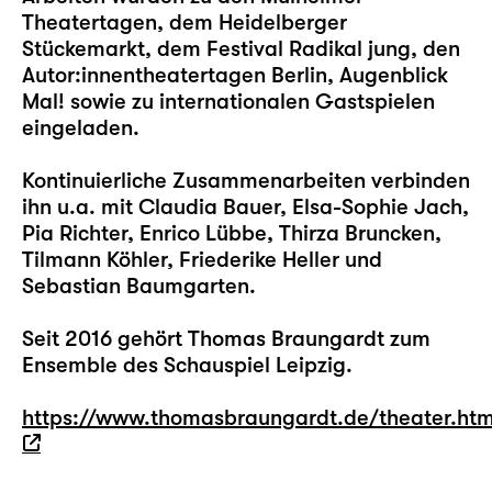
Theatertagen, dem Heidelberger
Stückemarkt, dem Festival Radikal jung, den
Autor:innentheatertagen Berlin, Augenblick
Mal! sowie zu internationalen Gastspielen
eingeladen.
Kontinuierliche Zusammenarbeiten verbinden
ihn u.a. mit Claudia Bauer, Elsa-Sophie Jach,
Pia Richter, Enrico Lübbe, Thirza Bruncken,
Tilmann Köhler, Friederike Heller und
Sebastian Baumgarten.
Seit 2016 gehört Thomas Braungardt zum
Ensemble des Schauspiel Leipzig.
https://www.thomasbraungardt.de/theater.ht