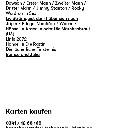
Dawson / Erster Mann / Zweiter Mann /
Dritter Mann / Jimmy Stanton / Rocky
Waldron in
Sex
Liv Strömquist denkt über sich nach
Jäger / Pfleger Vomáčka / Wache /
Hänsel in
Arabella oder Die Märchenbraut
(UA)
Linie 2072
Hänsel in
Die Rättin
Die lächerliche Finsternis
Romeo und Julia
Karten kaufen
0341 / 12 68 168