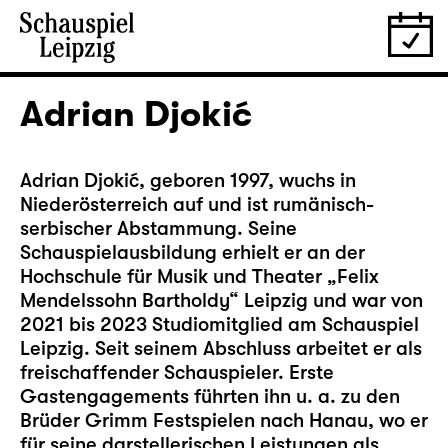
Adrian Djokić
Adrian Djokić, geboren 1997, wuchs in
Niederösterreich auf und ist rumänisch-
serbischer Abstammung. Seine
Schauspielausbildung erhielt er an der
Hochschule für Musik und Theater „Felix
Mendelssohn Bartholdy“ Leipzig und war von
2021 bis 2023 Studiomitglied am Schauspiel
Leipzig. Seit seinem Abschluss arbeitet er als
freischaffender Schauspieler. Erste
Gastengagements führten ihn u. a. zu den
Brüder Grimm Festspielen nach Hanau, wo er
für seine darstellerischen Leistungen als