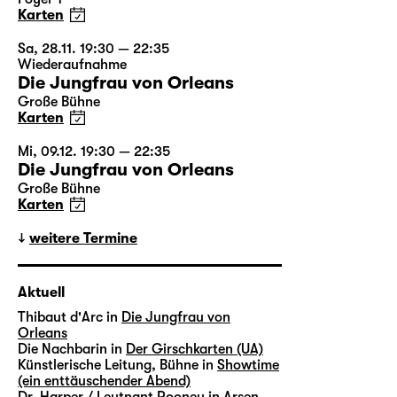
Karten
Sa, 28.11. 19:30 — 22:35
Wiederaufnahme
Die Jungfrau von Orleans
Große Bühne
Karten
Mi, 09.12. 19:30 — 22:35
Die Jungfrau von Orleans
Große Bühne
Karten
weitere Termine
Aktuell
Thibaut d'Arc in
Die Jungfrau von
Orleans
Die Nachbarin in
Der Girschkarten (UA)
Künstlerische Leitung, Bühne in
Showtime
(ein enttäuschender Abend)
Dr. Harper / Leutnant Rooney in
Arsen