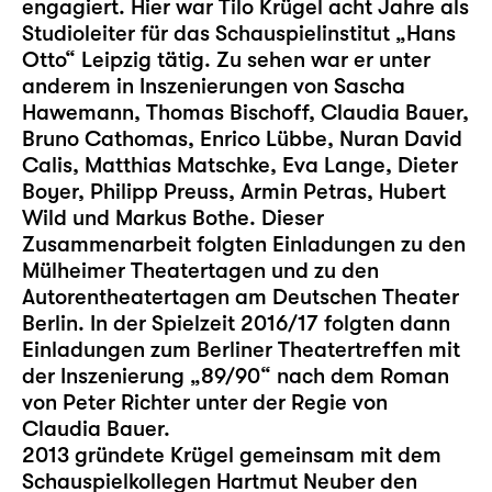
engagiert. Hier war Tilo Krügel acht Jahre als
Studioleiter für das Schauspielinstitut „Hans
Otto“ Leipzig tätig. Zu sehen war er unter
anderem in Inszenierungen von Sascha
Hawemann, Thomas Bischoff, Claudia Bauer,
Bruno Cathomas, Enrico Lübbe, Nuran David
Calis, Matthias Matschke, Eva Lange, Dieter
Boyer, Philipp Preuss, Armin Petras, Hubert
Wild und Markus Bothe. Dieser
Zusammenarbeit folgten Einladungen zu den
Mülheimer Theatertagen und zu den
Autorentheatertagen am Deutschen Theater
Berlin. In der Spielzeit 2016/17 folgten dann
Einladungen zum Berliner Theatertreffen mit
der Inszenierung „89/90“ nach dem Roman
von Peter Richter unter der Regie von
Claudia Bauer.
2013 gründete Krügel gemeinsam mit dem
Schauspielkollegen Hartmut Neuber den