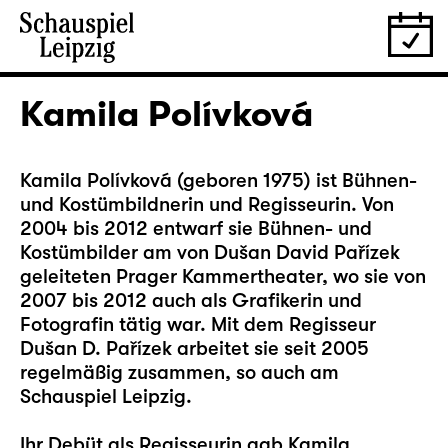
Kamila Polívková
Kamila Polívková (geboren 1975) ist Bühnen-
und Kostümbildnerin und Regisseurin. Von
2004 bis 2012 entwarf sie Bühnen- und
Kostümbilder am von Dušan David Pařízek
geleiteten Prager Kammertheater, wo sie von
2007 bis 2012 auch als Grafikerin und
Fotografin tätig war. Mit dem Regisseur
Dušan D. Pařízek arbeitet sie seit 2005
regelmäßig zusammen, so auch am
Schauspiel Leipzig.
Ihr Debüt als Regisseurin gab Kamila