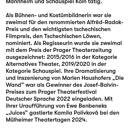
Mannheim und Schauspiel Köln tätig.
Als Bühnen- und Kostümbildnerin war sie
zweimal für den renommierten Alfréd-Radok-
Preis und den wichtigsten tschechischen
Filmpreis, den Tschechischen Löwen,
nominiert. Als Regisseurin wurde sie zweimal
mit dem Preis der Prager Theaterzeitung
ausgezeichnet: 2015/2016 in der Kategorie
Alternatives Theater, 2019/2020 in der
Kategorie Schauspiel. Ihre Dramatisierung
und Inszenierung von Marlen Haushofers „Die
Wand“ war als Gewinner des Josef-Balvín-
Preises zum Prager Theaterfestival
Deutscher Sprache 2022 eingeladen. Mit
ihrer Uraufführung von Ewe Benbeneks
„Juices“ gastierte Kamila Polívková bei den
Mülheimer Theatertagen 2024.