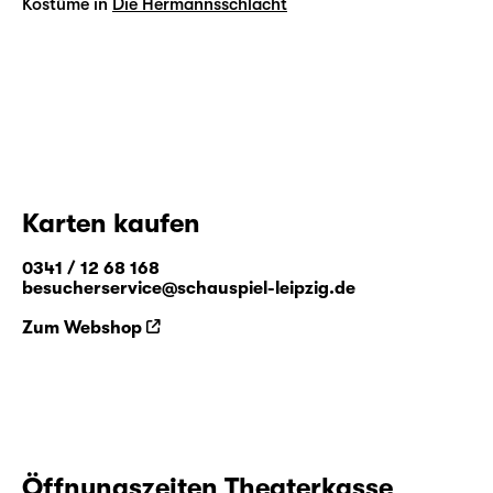
Kostüme in
Die Hermannsschlacht
Karten kaufen
0341 / 12 68 168
besucherservice@schauspiel-leipzig.de
Zum Webshop
Öffnungszeiten Theaterkasse