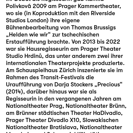
Polívková 2009 am Prager Kammertheater,
wo sie (in Koproduktion mit den Riverside
Studios London) ihre eigene
Bühnenbearbeitung von Thomas Brussigs
„Helden wie wir“ zur tschechischen
Erstaufführung brachte. Von 2013 bis 2022
war sie Hausregisseurin am Prager Theater
Studio Hrdinů, das unter anderem zwei ihrer
internationalen Theaterprojekte produzierte.
Am Schauspielhaus Zürich inszenierte sie im
Rahmen des Transit-Festivals die
Uraufführung von Darja Stockers „Precious“
(2014), darüber hinaus war sie als
Regisseurin in den vergangenen Jahren am
Nationaltheater Prag, Nationaltheater Brünn,
am Brünner städtischen Theater HaDivadlo,
Prager Theater Divadlo X10, Slowakischen
Nationaltheater Bratislava, Nationaltheater