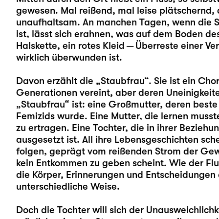
gewesen. Mal reißend, mal leise plätschernd,
unaufhaltsam. An manchen Tagen, wenn die So
ist, lässt sich erahnen, was auf dem Boden des
Halskette, ein rotes Kleid — Überreste einer V
wirklich überwunden ist.
Davon erzählt die „Staubfrau“. Sie ist ein Cho
Generationen vereint, aber deren Uneinigkeite
„Staubfrau“ ist: eine Großmutter, deren best
Femizids wurde. Eine Mutter, die lernen musst
zu ertragen. Eine Tochter, die in ihrer Bezie
ausgesetzt ist. All ihre Lebensgeschichten sc
folgen, geprägt vom reißenden Strom der Gewal
kein Entkommen zu geben scheint. Wie der Flu
die Körper, Erinnerungen und Entscheidungen
unterschiedliche Weise.
Doch die Tochter will sich der Unausweichlich