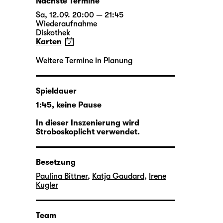
Nächste Termine
Sa, 12.09. 20:00 — 21:45
Wiederaufnahme
Diskothek
Karten
Weitere Termine in Planung
Spieldauer
1:45, keine Pause
In dieser Inszenierung wird
Stroboskoplicht verwendet.
Besetzung
Paulina Bittner
,
Katja Gaudard
,
Irene
Kugler
Team