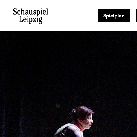
Spielplan