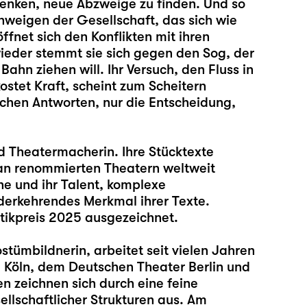
lenken, neue Abzweige zu finden. Und so
chweigen der Gesellschaft, das sich wie
ffnet sich den Konflikten mit ihren
 wieder stemmt sie sich gegen den Sog, der
hn ziehen will. Ihr Versuch, den Fluss in
ostet Kraft, scheint zum Scheitern
nfachen Antworten, nur die Entscheidung,
und Theatermacherin. Ihre Stücktexte
 an renommierten Theatern weltweit
e und ihr Talent, komplexe
ederkehrendes Merkmal ihrer Texte.
ikpreis 2025 ausgezeichnet.
stümbildnerin, arbeitet seit vielen Jahren
Köln, dem Deutschen Theater Berlin und
n zeichnen sich durch eine feine
llschaftlicher Strukturen aus. Am