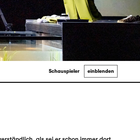
Schauspieler
einblenden
verständlich, als sei er schon immer dort