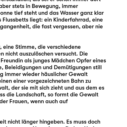
 aber stets in Bewegung, immer
nne tief steht und das Wasser ganz klar
 Flussbetts liegt: ein Kinderfahrrad, eine
ergangenheit, die fast vergessen, aber nie
r, eine Stimme, die verschiedene
n nicht auszulöschen versucht. Die
e Freundin als junges Mädchen Opfer eines
e, Beleidigungen und Demütigungen still
hung immer wieder häuslicher Gewalt
heinen einer vorgezeichneten Bahn zu
t, der sie mit sich zieht und aus dem es
ss die Landschaft, so formt die Gewalt
 der Frauen, wenn auch auf
keit nicht länger hingeben. Es muss doch