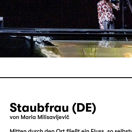
Staubfrau (DE)
von Maria Milisavljević
Mitten durch den Ort fließt ein Fluss, so selbst