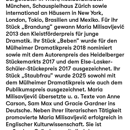
München, Schauspielhaus Zürich sowie
international an Häusern in New York,
London, Tokio, Brasilien und Mexiko. Für ihr
Stück „Brandung“ gewann Maria Milisavljević
2013 den Kleistförderpreis für junge
Dramatik. Ihr Stück „Beben“ wurde für den
Mülheimer Dramatikpreis 2018 nominiert
sowie mit dem Autorenpreis des Heidelberger
Stückemarkts 2017 und dem Else-Lasker-
Schüler-Stückepreis 2017 ausgezeichnet. Ihr
Stück „
Staubfrau
“ wurde 2025 sowohl mit
dem Mülheimer Dramatikpreis wie auch dem
Publikumspreis ausgezeichnet. Maria
Milisavljević übersetzte u. a. Texte von Anne
Carson, Sam Max und Gracie Gardner ins
Deutsche. Neben ihrer literarischen Tätigkeit
promovierte Maria Milisavljević erfolgreich in
Englischer Kulturwissenschaft. Sie ist