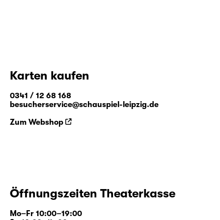
Karten kaufen
0341 / 12 68 168
besucherservice@schauspiel-leipzig.de
Zum Webshop
Öffnungszeiten Theaterkasse
Mo–Fr 10:00–19:00