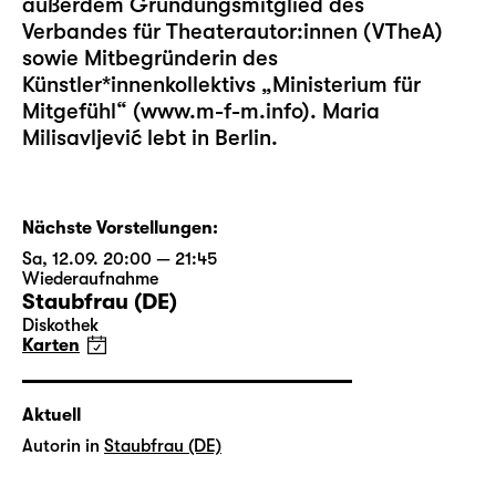
außerdem Gründungsmitglied des
Verbandes für Theaterautor:innen (VTheA)
sowie Mitbegründerin des
Künstler*innenkollektivs „Ministerium für
Mitgefühl“ (www.m-f-m.info). Maria
Milisavljević lebt in Berlin.
Nächste Vorstellungen:
Sa, 12.09. 20:00 — 21:45
Wiederaufnahme
Staubfrau (DE)
Diskothek
Karten
Aktuell
Autorin in
Staubfrau (DE)