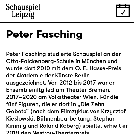
Peter Fasching
Peter Fasching studierte Schauspiel an der
Otto-Falckenberg-Schule in München und
wurde dort 2010 mit dem O. E. Hasse-Preis
der Akademie der Künste Berlin
ausgezeichnet. Von 2012 bis 2017 war er
Ensemblemitglied am Theater Bremen,
2017–2020 am Volkstheater Wien. Für die
fünf Figuren, die er dort in „Die Zehn
Gebote“ (nach dem Filmzyklus von Krzysztof
Kieślowski, Bühnenbearbeitung: Stephan
Kimmig und Roland Koberg) spielte, erhielt er
2018 den Nestroy-Theaterpreis.