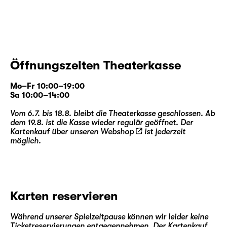
Öffnungszeiten Theaterkasse
Mo–Fr 10:00–19:00
Sa 10:00–14:00
Vom 6.7. bis 18.8. bleibt die Theaterkasse geschlossen. Ab
dem 19.8. ist die Kasse wieder regulär geöffnet. Der
Kartenkauf über unseren
Webshop
ist jederzeit
möglich.
Karten reservieren
Während unserer Spielzeitpause können wir leider keine
Ticketreservierungen entgegennehmen. Der Kartenkauf