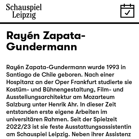
Rayén Zapata-
Gundermann
Rayén Zapata-Gundermann wurde 1993 in
Santiago de Chile geboren. Nach einer
Hospitanz an der Oper Frankfurt studierte sie
Kostüm- und Bühnengestaltung, Film- und
Ausstellungsarchitektur am Mozarteum
Salzburg unter Henrik Ahr. In dieser Zeit
entstanden erste eigene Arbeiten im
universitären Rahmen. Seit der Spielzeit
2022/23 ist sie feste Ausstattungsassistentin
am Schauspiel Leipzig. Neben ihrer Assistenz