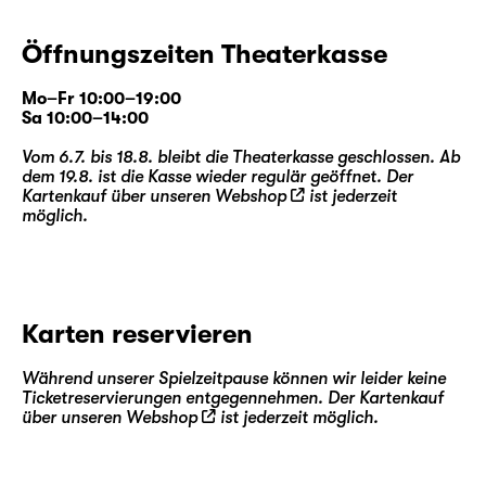
Öffnungszeiten Theaterkasse
Mo–Fr 10:00–19:00
Sa 10:00–14:00
Vom 6.7. bis 18.8. bleibt die Theaterkasse geschlossen. Ab
dem 19.8. ist die Kasse wieder regulär geöffnet. Der
Kartenkauf über unseren
Webshop
ist jederzeit
möglich.
Karten reservieren
Während unserer Spielzeitpause können wir leider keine
Ticketreservierungen entgegennehmen. Der Kartenkauf
über unseren
Webshop
ist jederzeit möglich.