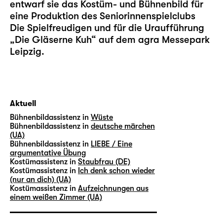
entwarf sie das Kostüm- und Bühnenbild für
eine Produktion des Seniorinnenspielclubs
Die Spielfreudigen und für die Uraufführung
„
Die Gläserne Kuh
“ auf dem agra Messepark
Leipzig.
Aktuell
Bühnenbildassistenz in
Wüste
Bühnenbildassistenz in
deutsche märchen
(UA)
Bühnenbildassistenz in
LIEBE / Eine
argumentative Übung
Kostümassistenz in
Staubfrau (DE)
Kostümassistenz in
Ich denk schon wieder
(nur an dich) (UA)
Kostümassistenz in
Aufzeichnungen aus
einem weißen Zimmer (UA)