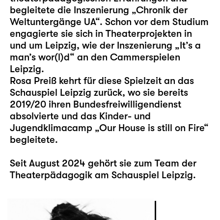
begleitete die Inszenierung „Chronik der
Weltuntergänge UA“. Schon vor dem Studium
engagierte sie sich in Theaterprojekten in
und um Leipzig, wie der Inszenierung „It’s a
man’s wor(l)d“ an den Cammerspielen
Leipzig.
Rosa Preiß kehrt für diese Spielzeit an das
Schauspiel Leipzig zurück, wo sie bereits
2019/20 ihren Bundesfreiwilligendienst
absolvierte und das Kinder- und
Jugendklimacamp „
Our House is still on Fire
“
begleitete.
Seit August 2024 gehört sie zum Team der
Theaterpädagogik am Schauspiel Leipzig.