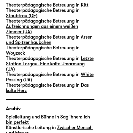
Theaterpädagogische Betreuung in
Kitt
Theaterpädagogische Betreuung in
Staubfrau (DE)
Theaterpädagogische Betreuung in
Aufzeichnungen aus einem weißen
Zimmer (UA)
Theaterpädagogische Betreuung in
Arsen
und Spitzenhäubchen
Theaterpädagogische Betreuung in
Woyzeck
Theaterpädagogische Betreuung in
Letzte
Station Torgau. Eine kalte Umarmung
(UA)
Theaterpädagogische Betreuung in
White
Passing (UA)
Theaterpädagogische Betreuung in
Das
kalte Herz
Archiv
Spielleitung und Bühne in
Sag ihnen: Ich
bin perfekt
Künstlerische Leitung in
ZwischenMensch
und Mauer