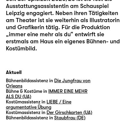
Ausstattungsassistentin am Schauspiel
Leipzig engagiert. Neben ihren Tätigkeiten
am Theater ist sie weiterhin als Illustratorin
und Grafikerin tätig. Für die Produktion
„immer eine mehr als du“
entwirft sie
erstmals am Haus ein eigenes Bühnen- und
Kostümbild.
Aktuell
Bühnenbildassistenz in
Die Jungfrau von
Orleans
Bühne & Kostüme in
IMMER EINE MEHR
ALS DU (UA)
Kostümassistenz in
LIEBE / Eine
argumentative Übung
Kostümassistenz in
Der Girschkarten (UA)
Bühnenbildassistenz in
Staubfrau (DE)