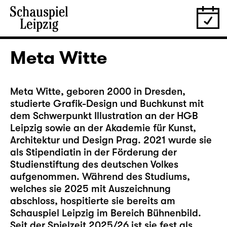
Meta Witte
Meta Witte, geboren 2000 in Dresden,
studierte Grafik-Design und Buchkunst mit
dem Schwerpunkt Illustration an der HGB
Leipzig sowie an der Akademie für Kunst,
Architektur und Design Prag. 2021 wurde sie
als Stipendiatin in der Förderung der
Studienstiftung des deutschen Volkes
aufgenommen. Während des Studiums,
welches sie 2025 mit Auszeichnung
abschloss, hospitierte sie bereits am
Schauspiel Leipzig im Bereich Bühnenbild.
Seit der Spielzeit 2025/26 ist sie fest als