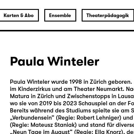
Karten & Abo
Ensemble
Theaterpädagogik
Paula Winteler
Paula Winteler wurde 1998 in Zürich geboren
im Kinderzirkus und am Theater Neumarkt. Na
Matura in Zürich und Zwischenstopps in Lausan
wo sie von 2019 bis 2023 Schauspiel an der Fo
Bereits während des Studiums spielte sie am
„Verbundensein“ (Regie: Robert Lehniger) un
(Regie: Mateusz Staniak) und stand für diverse
„Neun Tage im August“ (Regie: Ella Knorz), de