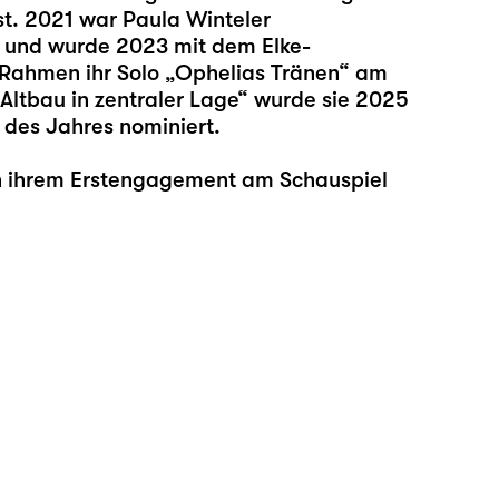
st. 2021 war Paula Winteler
ng und wurde 2023 mit dem Elke-
Rahmen ihr Solo „
Ophelias Tränen
“ am
Altbau in zentraler Lage
“ wurde sie 2025
 des Jahres nominiert.
 in ihrem Erstengagement am Schauspiel