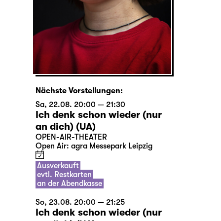
Nächste Vorstellungen:
Sa, 22.08. 20:00 — 21:30
Ich denk schon wieder (nur
an dich) (UA)
OPEN-AIR-THEATER
Open Air: agra Messepark Leipzig
Ausverkauft
evtl. Restkarten
an der Abendkasse
So, 23.08. 20:00 — 21:25
Ich denk schon wieder (nur