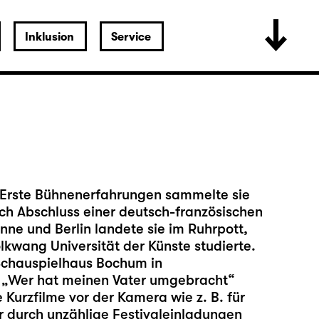
Inklusion
Service
. Erste Bühnenerfahrungen sammelte sie
ch Abschluss einer deutsch-französischen
ne und Berlin landete sie im Ruhrpott,
lkwang Universität der Künste studierte.
 Schauspielhaus Bochum in
d „Wer hat meinen Vater umgebracht“
 Kurzfilme vor der Kamera wie z. B. für
r durch unzählige Festivaleinladungen