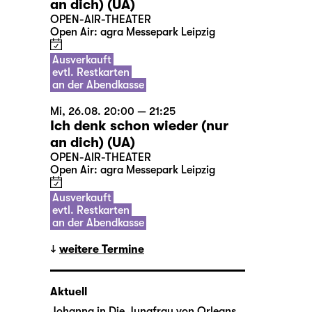
an dich) (UA)
OPEN-AIR-THEATER
Open Air: agra Messepark Leipzig
Ausverkauft
evtl. Restkarten
an der Abendkasse
Mi, 26.08. 20:00 — 21:25
Ich denk schon wieder (nur
an dich) (UA)
OPEN-AIR-THEATER
Open Air: agra Messepark Leipzig
Ausverkauft
evtl. Restkarten
an der Abendkasse
weitere Termine
Aktuell
Johanna in
Die Jungfrau von Orleans