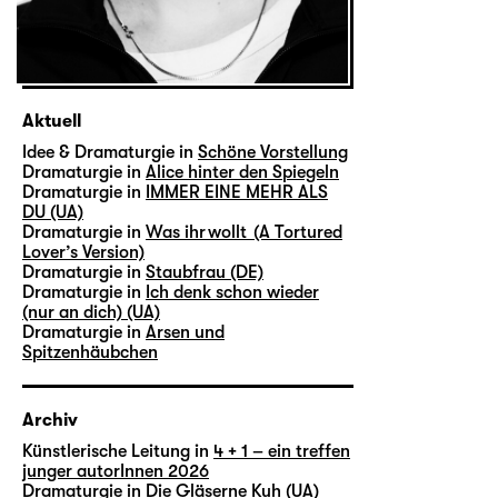
Aktuell
Idee & Dramaturgie in
Schöne Vorstellung
Dramaturgie in
Alice hinter den Spiegeln
Dramaturgie in
IMMER EINE MEHR ALS
DU (UA)
Dramaturgie in
Was ihr wollt (A Tortured
Lover’s Version)
Dramaturgie in
Staubfrau (DE)
Dramaturgie in
Ich denk schon wieder
(nur an dich) (UA)
Dramaturgie in
Arsen und
Spitzenhäubchen
Archiv
Künstlerische Leitung in
4 + 1 – ein treffen
junger autorInnen 2026
Dramaturgie in
Die Gläserne Kuh (UA)