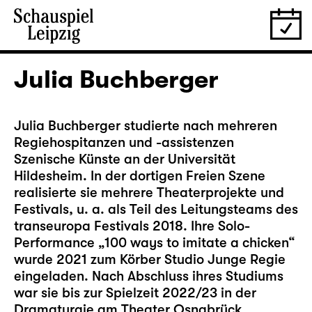
Julia Buchberger
Julia Buchberger studierte nach mehreren
Regiehospitanzen und -assistenzen
Szenische Künste an der Universität
Hildesheim. In der dortigen Freien Szene
realisierte sie mehrere Theaterprojekte und
Festivals, u. a. als Teil des Leitungsteams des
transeuropa Festivals 2018. Ihre Solo-
Performance „100 ways to imitate a chicken“
wurde 2021 zum Körber Studio Junge Regie
eingeladen. Nach Abschluss ihres Studiums
war sie bis zur Spielzeit 2022/23 in der
Dramaturgie am Theater Osnabrück