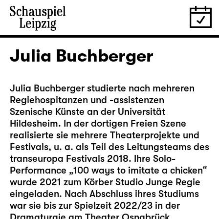
Julia Buchberger
Julia Buchberger studierte nach mehreren
Regiehospitanzen und -assistenzen
Szenische Künste an der Universität
Hildesheim. In der dortigen Freien Szene
realisierte sie mehrere Theaterprojekte und
Festivals, u. a. als Teil des Leitungsteams des
transeuropa Festivals 2018. Ihre Solo-
Performance „100 ways to imitate a chicken“
wurde 2021 zum Körber Studio Junge Regie
eingeladen. Nach Abschluss ihres Studiums
war sie bis zur Spielzeit 2022/23 in der
Dramaturgie am Theater Osnabrück