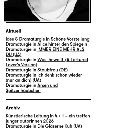
Aktuell
Idee & Dramaturgie in
Schöne Vorstellung
Dramaturgie in
Alice hinter den Spiegeln
Dramaturgie in
IMMER EINE MEHR ALS
DU (UA)
Dramaturgie in
Was ihr wollt (A Tortured
Lover’s Version)
Dramaturgie in
Staubfrau (DE)
Dramaturgie in
Ich denk schon wieder
(nur an dich) (UA)
Dramaturgie in
Arsen und
Spitzenhäubchen
Archiv
Künstlerische Leitung in
4 + 1 – ein treffen
junger autorInnen 2026
Dramaturgie in
Die Gläserne Kuh (UA)