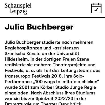
Julia Buchberger
Julia Buchberger studierte nach mehreren
Regiehospitanzen und -assistenzen
Szenische Künste an der Universität
Hildesheim. In der dortigen Freien Szene
realisierte sie mehrere Theaterprojekte und
Festivals, u. a. als Teil des Leitungsteams des
transeuropa Festivals 2018. Ihre Solo-
Performance „100 ways to imitate a chicken“
wurde 2021 zum Körber Studio Junge Regie
eingeladen. Nach Abschluss ihres Studiums
war sie bis zur Spielzeit 2022/23 in der
Dramaturgie am Theater Osnabrück