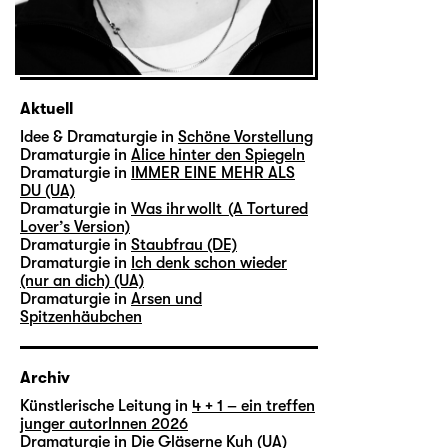
Aktuell
Idee & Dramaturgie in
Schöne Vorstellung
Dramaturgie in
Alice hinter den Spiegeln
Dramaturgie in
IMMER EINE MEHR ALS
DU (UA)
Dramaturgie in
Was ihr wollt (A Tortured
Lover’s Version)
Dramaturgie in
Staubfrau (DE)
Dramaturgie in
Ich denk schon wieder
(nur an dich) (UA)
Dramaturgie in
Arsen und
Spitzenhäubchen
Archiv
Künstlerische Leitung in
4 + 1 – ein treffen
junger autorInnen 2026
Dramaturgie in
Die Gläserne Kuh (UA)