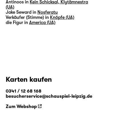
Antinoos in
Kein Schicksal, Klytämnestra
(UA)
Jake Seward in
Nosferatu
Verkäufer (Stimme) in
Knöpfe (UA)
die Figur in
America (UA)
Karten kaufen
0341 / 12 68 168
besucherservice@schauspiel-leipzig.de
Zum Webshop