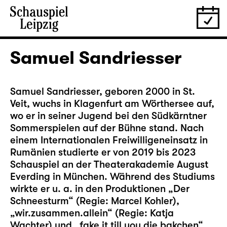
Samuel Sandriesser
Samuel Sandriesser, geboren 2000 in St.
Veit, wuchs in Klagenfurt am Wörthersee auf,
wo er in seiner Jugend bei den Südkärntner
Sommerspielen auf der Bühne stand. Nach
einem Internationalen Freiwilligeneinsatz in
Rumänien studierte er von 2019 bis 2023
Schauspiel an der Theaterakademie August
Everding in München. Während des Studiums
wirkte er u. a. in den Produktionen „Der
Schneesturm“ (Regie: Marcel Kohler),
„wir.zusammen.allein“ (Regie: Katja
Wachter) und „fake it till you die bakchen“