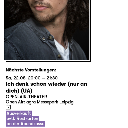
Nächste Vorstellungen:
Sa, 22.08. 20:00 — 21:30
Ich denk schon wieder (nur an
dich) (UA)
OPEN-AIR-THEATER
Open Air: agra Messepark Leipzig
Ausverkauft
evtl. Restkarten
an der Abendkasse