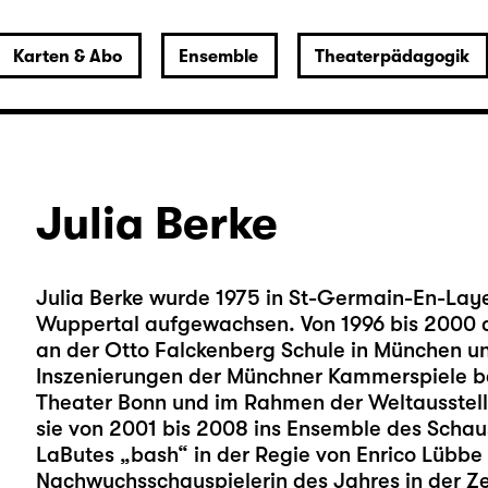
Karten & Abo
Ensemble
Theaterpädagogik
Julia Berke
Julia Berke wurde 1975 in St-Germain-En-Laye 
Wuppertal aufgewachsen. Von 1996 bis 2000 ab
an der Otto Falckenberg Schule in München u
Inszenierungen der Münchner Kammerspiele b
Theater Bonn und im Rahmen der Weltausstel
sie von 2001 bis 2008 ins Ensemble des Schausp
LaButes „bash“ in der Regie von Enrico Lübbe e
Nachwuchsschauspielerin des Jahres in der Zei