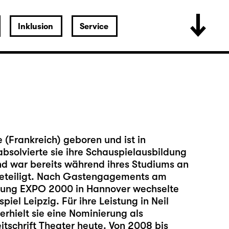
Inklusion
Service
(Frankreich) geboren und ist in
solvierte sie ihre Schauspielausbildung
nd war bereits während ihres Studiums an
eteiligt. Nach Gastengagements am
lung EXPO 2000 in Hannover wechselte
iel Leipzig. Für ihre Leistung in Neil
rhielt sie eine Nominierung als
tschrift Theater heute. Von 2008 bis