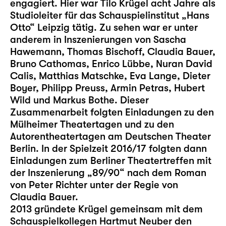
engagiert. Hier war Tilo Krügel acht Jahre als
Studioleiter für das Schauspielinstitut „Hans
Otto“ Leipzig tätig. Zu sehen war er unter
anderem in Inszenierungen von Sascha
Hawemann, Thomas Bischoff, Claudia Bauer,
Bruno Cathomas, Enrico Lübbe, Nuran David
Calis, Matthias Matschke, Eva Lange, Dieter
Boyer, Philipp Preuss, Armin Petras, Hubert
Wild und Markus Bothe. Dieser
Zusammenarbeit folgten Einladungen zu den
Mülheimer Theatertagen und zu den
Autorentheatertagen am Deutschen Theater
Berlin. In der Spielzeit 2016/17 folgten dann
Einladungen zum Berliner Theatertreffen mit
der Inszenierung „89/90“ nach dem Roman
von Peter Richter unter der Regie von
Claudia Bauer.
2013 gründete Krügel gemeinsam mit dem
Schauspielkollegen Hartmut Neuber den