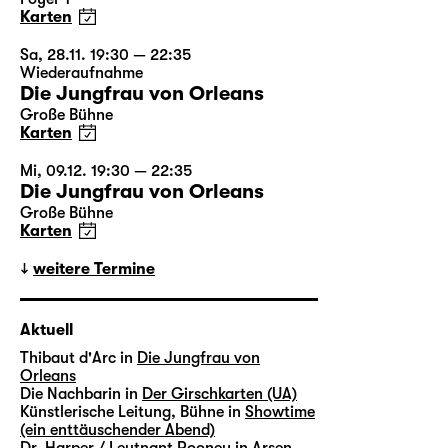
Karten
Sa, 28.11. 19:30 — 22:35
Wiederaufnahme
Die Jungfrau von Orleans
Große Bühne
Karten
Mi, 09.12. 19:30 — 22:35
Die Jungfrau von Orleans
Große Bühne
Karten
weitere Termine
Aktuell
Thibaut d'Arc in
Die Jungfrau von
Orleans
Die Nachbarin in
Der Girschkarten (UA)
Künstlerische Leitung, Bühne in
Showtime
(ein enttäuschender Abend)
Dr. Harper / Leutnant Rooney in
Arsen