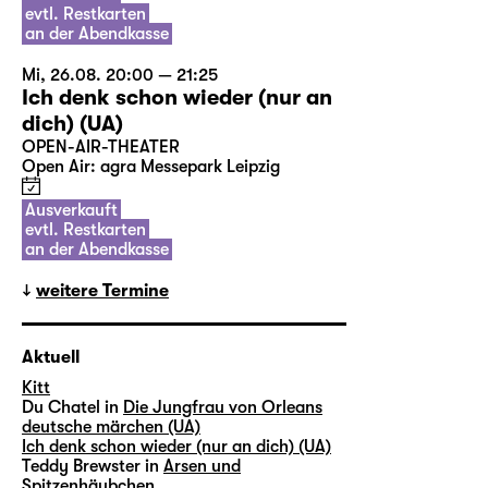
evtl. Restkarten
an der Abendkasse
Mi, 26.08. 20:00 — 21:25
Ich denk schon wieder (nur an
dich) (UA)
OPEN-AIR-THEATER
Open Air: agra Messepark Leipzig
Ausverkauft
evtl. Restkarten
an der Abendkasse
weitere Termine
Aktuell
Kitt
Du Chatel in
Die Jungfrau von Orleans
deutsche märchen (UA)
Ich denk schon wieder (nur an dich) (UA)
Teddy Brewster in
Arsen und
Spitzenhäubchen