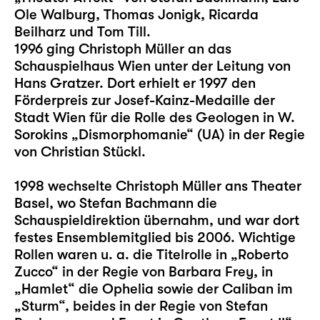
Ole Walburg, Thomas Jonigk, Ricarda
Beilharz und Tom Till.
1996 ging Christoph Müller an das
Schauspielhaus Wien unter der Leitung von
Hans Gratzer. Dort erhielt er 1997 den
Förderpreis zur Josef-Kainz-Medaille der
Stadt Wien für die Rolle des Geologen in W.
Sorokins „Dismorphomanie“ (UA) in der Regie
von Christian Stückl.
1998 wechselte Christoph Müller ans Theater
Basel, wo Stefan Bachmann die
Schauspieldirektion übernahm, und war dort
festes Ensemblemitglied bis 2006. Wichtige
Rollen waren u. a. die Titelrolle in „Roberto
Zucco“ in der Regie von Barbara Frey, in
„Hamlet“ die Ophelia sowie der Caliban im
„Sturm“, beides in der Regie von Stefan