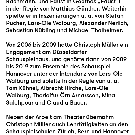
Bachmann, und Faust in Goethes „Faust II“
in der Regie von Matthias Günther. Weiterhin
spielte er in Inszenierungen u. a. von Stefan
Pucher, Lars-Ole Walburg, Alexander Nerlich,
Sebastian Nübling und Michael Thalheimer.
Von 2006 bis 2009 hatte Christoph Müller ein
Engagement am Düsseldorfer
Schauspielhaus, und gehörte dann von 2009
bis 2019 zum Ensemble des Schauspiel
Hannover unter der Intendanz von Lars-Ole
Walburg und spielte in der Regie von u. a.
Tom Kühnel, Albrecht Hirche, Lars-Ole
Walburg, Thorleifur Örn Arnarsson, Mina
Salehpour und Claudia Bauer.
Neben der Arbeit am Theater übernahm
Christoph Müller auch Lehrtätigkeiten an den
Schauspielschulen Zürich, Bern und Hannover