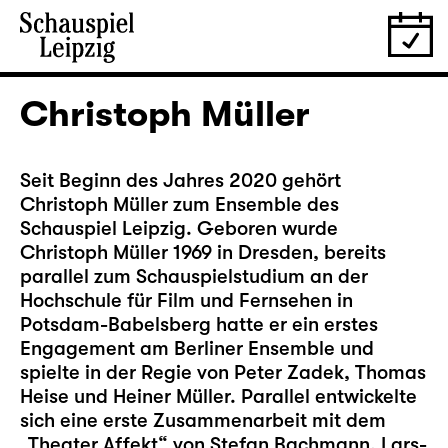
Christoph Müller
Seit Beginn des Jahres 2020 gehört
Christoph Müller zum Ensemble des
Schauspiel Leipzig. Geboren wurde
Christoph Müller 1969 in Dresden, bereits
parallel zum Schauspielstudium an der
Hochschule für Film und Fernsehen in
Potsdam-Babelsberg hatte er ein erstes
Engagement am Berliner Ensemble und
spielte in der Regie von Peter Zadek, Thomas
Heise und Heiner Müller. Parallel entwickelte
sich eine erste Zusammenarbeit mit dem
„Theater Affekt“ von Stefan Bachmann, Lars-