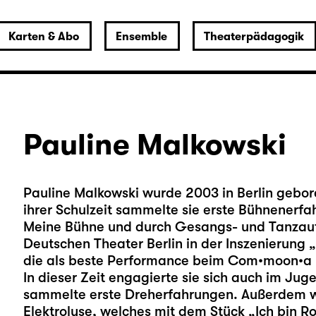
Karten & Abo
Ensemble
Theaterpädagogik
Pauline Malkowski
Pauline Malkowski wurde 2003 in Berlin gebo
ihrer Schulzeit sammelte sie erste Bühnenerf
Meine Bühne und durch Gesangs- und Tanzauftr
Deutschen Theater Berlin in der Inszenierung
die als beste Performance beim Com•moon•a F
In dieser Zeit engagierte sie sich auch im Ju
sammelte erste Dreherfahrungen. Außerdem war 
Elektrolyse, welches mit dem Stück „Ich bin 