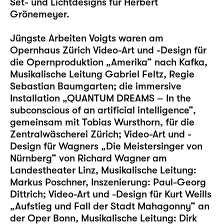
Set- und Lichtdesigns für Herbert
Grönemeyer.
Jüngste Arbeiten Voigts waren am
Opernhaus Zürich Video-Art und -Design für
die Opernproduktion „Amerika“ nach Kafka,
Musikalische Leitung Gabriel Feltz, Regie
Sebastian Baumgarten; die immersive
Installation „QUANTUM DREAMS – In the
subconscious of an artificial intelligence“,
gemeinsam mit Tobias Wursthorn, für die
Zentralwäscherei Zürich; Video-Art und -
Design für Wagners „Die Meistersinger von
Nürnberg“ von Richard Wagner am
Landestheater Linz, Musikalische Leitung:
Markus Poschner, Inszenierung: Paul-Georg
Dittrich; Video-Art und -Design für Kurt Weills
„Aufstieg und Fall der Stadt Mahagonny“ an
der Oper Bonn, Musikalische Leitung: Dirk