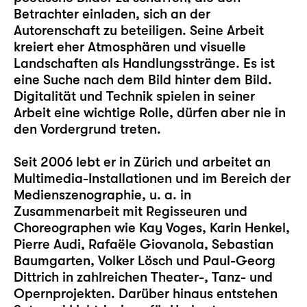
Betrachter einladen, sich an der
Autorenschaft zu beteiligen. Seine Arbeit
kreiert eher Atmosphären und visuelle
Landschaften als Handlungsstränge. Es ist
eine Suche nach dem Bild hinter dem Bild.
Digitalität und Technik spielen in seiner
Arbeit eine wichtige Rolle, dürfen aber nie in
den Vordergrund treten.
Seit 2006 lebt er in Zürich und arbeitet an
Multimedia-Installationen und im Bereich der
Medienszenographie, u. a. in
Zusammenarbeit mit Regisseuren und
Choreographen wie Kay Voges, Karin Henkel,
Pierre Audi, Rafaële Giovanola, Sebastian
Baumgarten, Volker Lösch und Paul-Georg
Dittrich in zahlreichen Theater-, Tanz- und
Opernprojekten. Darüber hinaus entstehen