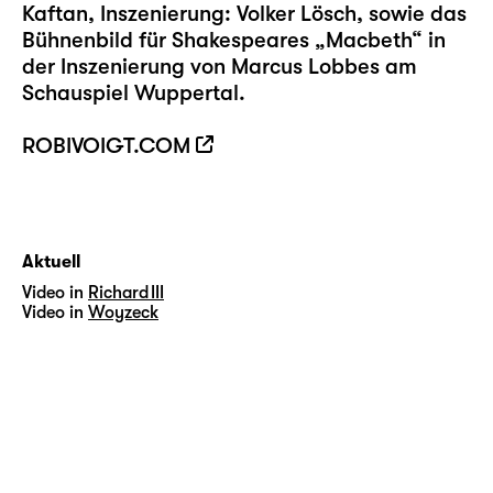
Kaftan, Inszenierung: Volker Lösch, sowie das
Bühnenbild für Shakespeares „Macbeth“ in
der Inszenierung von Marcus Lobbes am
Schauspiel Wuppertal.
ROBIVOIGT.COM
Aktuell
Video in
Richard III
Video in
Woyzeck