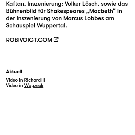
Kaftan, Inszenierung: Volker Lösch, sowie das
Bühnenbild für Shakespeares „Macbeth“ in
der Inszenierung von Marcus Lobbes am
Schauspiel Wuppertal.
ROBIVOIGT.COM
Aktuell
Video in
Richard III
Video in
Woyzeck