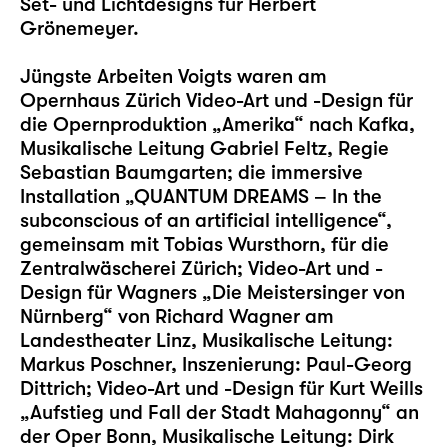
Set- und Lichtdesigns für Herbert
Grönemeyer.
Jüngste Arbeiten Voigts waren am
Opernhaus Zürich Video-Art und -Design für
die Opernproduktion „Amerika“ nach Kafka,
Musikalische Leitung Gabriel Feltz, Regie
Sebastian Baumgarten; die immersive
Installation „QUANTUM DREAMS – In the
subconscious of an artificial intelligence“,
gemeinsam mit Tobias Wursthorn, für die
Zentralwäscherei Zürich; Video-Art und -
Design für Wagners „Die Meistersinger von
Nürnberg“ von Richard Wagner am
Landestheater Linz, Musikalische Leitung:
Markus Poschner, Inszenierung: Paul-Georg
Dittrich; Video-Art und -Design für Kurt Weills
„Aufstieg und Fall der Stadt Mahagonny“ an
der Oper Bonn, Musikalische Leitung: Dirk