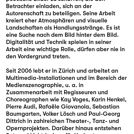
Betrachter einladen, sich an der
Autorenschaft zu beteiligen. Seine Arbeit
kreiert eher Atmosphären und visuelle
Landschaften als Handlungsstränge. Es ist
eine Suche nach dem Bild hinter dem Bild.
Digitalität und Technik spielen in seiner
Arbeit eine wichtige Rolle, dürfen aber nie in
den Vordergrund treten.
Seit 2006 lebt er in Zürich und arbeitet an
Multimedia-Installationen und im Bereich der
Medienszenographie, u. a. in
Zusammenarbeit mit Regisseuren und
Choreographen wie Kay Voges, Karin Henkel,
Pierre Audi, Rafaële Giovanola, Sebastian
Baumgarten, Volker Lösch und Paul-Georg
Dittrich in zahlreichen Theater-, Tanz- und
Opernprojekten. Darüber hinaus entstehen