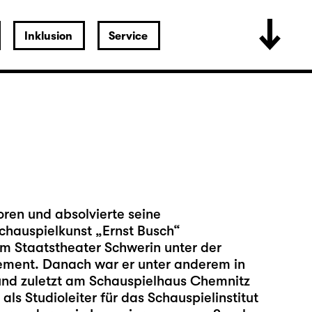
Inklusion
Service
oren und absolvierte seine
chauspielkunst „Ernst Busch“
am Staatstheater Schwerin unter der
gement. Danach war er unter anderem in
und zuletzt am Schauspielhaus Chemnitz
als Studioleiter für das Schauspielinstitut