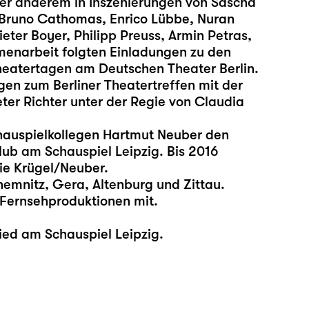
nter anderem in Inszenierungen von Sascha
Bruno Cathomas, Enrico Lübbe, Nuran
eter Boyer, Philipp Preuss, Armin Petras,
enarbeit folgten Einladungen zu den
eatertagen am Deutschen Theater Berlin.
gen zum Berliner Theatertreffen mit der
er Richter unter der Regie von Claudia
auspielkollegen Hartmut Neuber den
lub am Schauspiel Leipzig. Bis 2016
ie Krügel/Neuber.
emnitz, Gera, Altenburg und Zittau.
d Fernsehproduktionen mit.
lied am Schauspiel Leipzig.