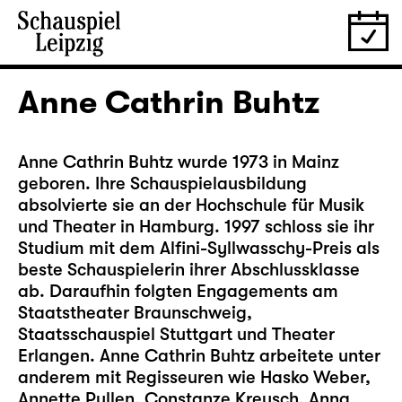
Anne Cathrin Buhtz
Anne Cathrin Buhtz wurde 1973 in Mainz
geboren. Ihre Schauspielausbildung
absolvierte sie an der Hochschule für Musik
und Theater in Hamburg. 1997 schloss sie ihr
Studium mit dem Alfini-Syllwasschy-Preis als
beste Schauspielerin ihrer Abschlussklasse
ab. Daraufhin folgten Engagements am
Staatstheater Braunschweig,
Staatsschauspiel Stuttgart und Theater
Erlangen. Anne Cathrin Buhtz arbeitete unter
anderem mit Regisseuren wie Hasko Weber,
Annette Pullen, Constanze Kreusch, Anna