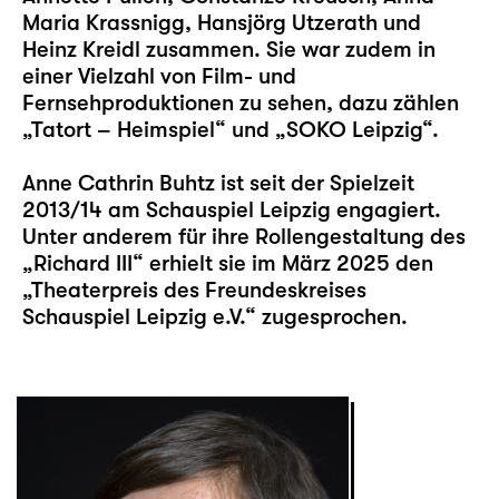
Maria Krassnigg, Hansjörg Utzerath und
Heinz Kreidl zusammen. Sie war zudem in
einer Vielzahl von Film- und
Fernsehproduktionen zu sehen, dazu zählen
„Tatort – Heimspiel“ und „SOKO Leipzig“.
Anne Cathrin Buhtz ist seit der Spielzeit
2013/14 am Schauspiel Leipzig engagiert.
Unter anderem für ihre Rollengestaltung des
„Richard III“ erhielt sie im März 2025 den
„Theaterpreis des Freundeskreises
Schauspiel Leipzig e.V.“ zugesprochen.