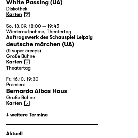
White Passing (UA)
Diskothek
Karten
So, 13.09. 18:00 — 19:45
Wiederaufnahme
,
Theatertag
Auftragswerk des Schauspiel Leipzig
deutsche märchen (UA)
(& super creeps)
Große Bühne
Karten
Theatertag
Fr, 16.10. 19:30
Premiere
Bernarda Albas Haus
Große Bühne
Karten
weitere Termine
Aktuell