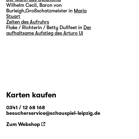
Wilhelm Cecil, Baron von
Burleigh,Großschatzmeister in
Maria
Stuart
Zeiten des Aufruhrs
Flake / Richterin / Betty Dullfeet in
Der
aufhaltsame Aufstieg des Arturo Ui
Karten kaufen
0341 / 12 68 168
besucherservice@schauspiel-leipzig.de
Zum Webshop