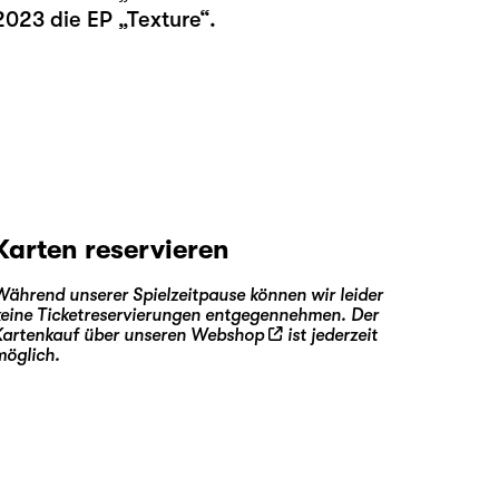
023 die EP „Texture“.
Karten reservieren
Während unserer Spielzeitpause können wir leider
keine Ticketreservierungen entgegennehmen. Der
Kartenkauf über unseren
Webshop
ist jederzeit
möglich.