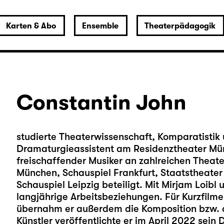
Karten & Abo
Ensemble
Theaterpädagogik
Constantin John
studierte Theaterwissenschaft, Komparatistik 
Dramaturgieassistent am Residenztheater Münc
freischaffender Musiker an zahlreichen Theat
München, Schauspiel Frankfurt, Staatstheater
Schauspiel Leipzig beteiligt. Mit Mirjam Loib
langjährige Arbeitsbeziehungen. Für Kurzfilm
übernahm er außerdem die Komposition bzw. d
Künstler veröffentlichte er im April 2022 sei