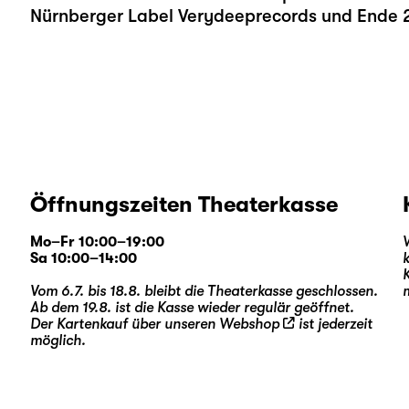
Nürnberger Label Verydeeprecords und Ende 2
Öffnungszeiten Theaterkasse
Mo–Fr 10:00–19:00
Sa 10:00–14:00
Vom 6.7. bis 18.8. bleibt die Theaterkasse geschlossen.
Ab dem 19.8. ist die Kasse wieder regulär geöffnet.
Der Kartenkauf über unseren
Webshop
ist jederzeit
möglich.