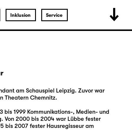
Inklusion
Service
ur
tendant am Schauspiel Leipzig. Zuvor war
en Theatern Chemnitz.
993 bis 1999 Kommunikations-, Medien- und
g. Von 2000 bis 2004 war Lübbe fester
5 bis 2007 fester Hausregisseur am