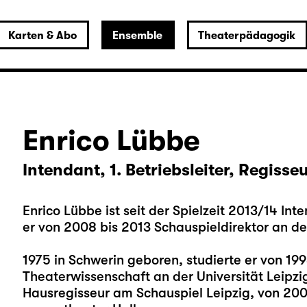
Karten & Abo
Ensemble
Theaterpädagogik
Enrico Lübbe
Intendant, 1. Betriebsleiter, Regisse
Enrico Lübbe ist seit der Spielzeit 2013/14 In
er von 2008 bis 2013 Schauspieldirektor an d
1975 in Schwerin geboren, studierte er von 1
Theaterwissenschaft an der Universität Leipzi
Hausregisseur am Schauspiel Leipzig, von 200