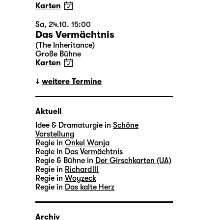
Karten
Sa, 24.10. 15:00
Das Vermächtnis
(The Inheritance)
Große Bühne
Karten
weitere Termine
Aktuell
Idee & Dramaturgie in
Schöne
Vorstellung
Regie in
Onkel Wanja
Regie in
Das Vermächtnis
Regie & Bühne in
Der Girschkarten (UA)
Regie in
Richard III
Regie in
Woyzeck
Regie in
Das kalte Herz
Archiv