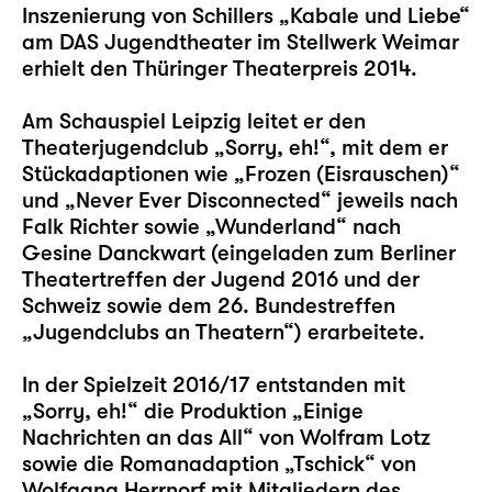
Inszenierung von Schillers „Kabale und Liebe“
am DAS Jugendtheater im Stellwerk Weimar
erhielt den Thüringer Theaterpreis 2014.
Am Schauspiel Leipzig leitet er den
Theaterjugendclub „Sorry, eh!“, mit dem er
Stückadaptionen wie „Frozen (Eisrauschen)“
und „Never Ever Disconnected“ jeweils nach
Falk Richter sowie „Wunderland“ nach
Gesine Danckwart (eingeladen zum Berliner
Theatertreffen der Jugend 2016 und der
Schweiz sowie dem 26. Bundestreffen
„Jugendclubs an Theatern“) erarbeitete.
In der Spielzeit 2016/17 entstanden mit
„Sorry, eh!“ die Produktion „Einige
Nachrichten an das All“ von Wolfram Lotz
sowie die Romanadaption „Tschick“ von
Wolfgang Herrnorf mit Mitgliedern des