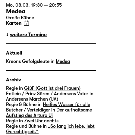
Mo, 08.03. 19:30 — 20:55
Medea
Große Bühne
Karten
weitere Termine
Aktuell
Kreons Gefolgsleute in
Medea
Archiv
Regie in
Gi3F (Gott ist drei Frauen)
Entlein / Prinz Sören / Andersens Vater in
Andersens Märchen (UA)
Regie & Bühne in
Heißes Wasser für alle
Butcher / Verteidiger in
Der aufhaltsame
Aufstieg des Arturo Ui
Regie in
Zwei Uhr nachts
Regie und Bühne in
„So lang ich lebe, lebt
Gerechtigkeit.“