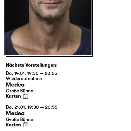
Nächste Vorstellungen:
Do, 14.01. 19:30 — 20:55
Wiederaufnahme
Medea
Große Bühne
Karten
Do, 21.01. 19:30 — 20:55
Medea
Große Bühne
Karten