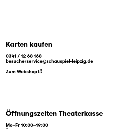
Karten kaufen
0341 / 12 68 168
besucherservice@schauspiel-leipzig.de
Zum Webshop
Öffnungszeiten Theaterkasse
Mo–Fr 10:00–19:00