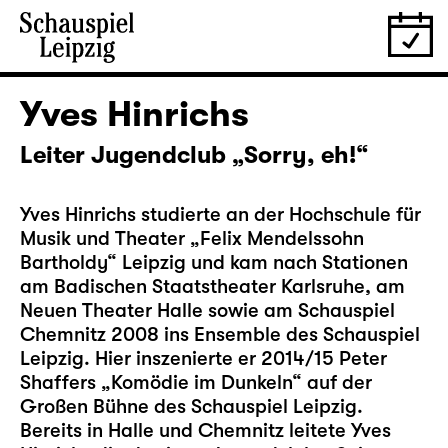
Yves Hinrichs
Leiter Jugendclub „Sorry, eh!“
Yves Hinrichs studierte an der Hochschule für
Musik und Theater „Felix Mendelssohn
Bartholdy“ Leipzig und kam nach Stationen
am Badischen Staatstheater Karlsruhe, am
Neuen Theater Halle sowie am Schauspiel
Chemnitz 2008 ins Ensemble des Schauspiel
Leipzig. Hier inszenierte er 2014/15 Peter
Shaffers „Komödie im Dunkeln“ auf der
Großen Bühne des Schauspiel Leipzig.
Bereits in Halle und Chemnitz leitete Yves