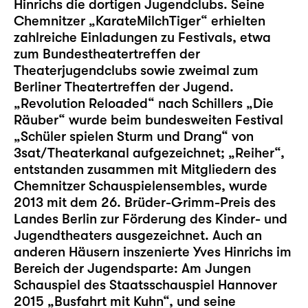
Hinrichs die dortigen Jugendclubs. Seine
Chemnitzer „KarateMilchTiger“ erhielten
zahlreiche Einladungen zu Festivals, etwa
zum Bundestheatertreffen der
Theaterjugendclubs sowie zweimal zum
Berliner Theatertreffen der Jugend.
„Revolution Reloaded“ nach Schillers „Die
Räuber“ wurde beim bundesweiten Festival
„Schüler spielen Sturm und Drang“ von
3sat/Theaterkanal aufgezeichnet; „Reiher“,
entstanden zusammen mit Mitgliedern des
Chemnitzer Schauspielensembles, wurde
2013 mit dem 26. Brüder-Grimm-Preis des
Landes Berlin zur Förderung des Kinder- und
Jugendtheaters ausgezeichnet. Auch an
anderen Häusern inszenierte Yves Hinrichs im
Bereich der Jugendsparte: Am Jungen
Schauspiel des Staatsschauspiel Hannover
2015 „Busfahrt mit Kuhn“, und seine