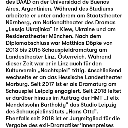
des DAAD an der Universidad de Buenos
Aires, Argentinien. Während des Studiums
arbeitete er unter anderem am Staatstheater
Nürnberg, am Nationaltheater des Dramas
„Lessja Ukrajinka“ in Kiew, Ukraine und am
Residenztheater München. Nach dem
Diplomabschluss war Matthias Döpke von
2013 bis 2016 Schauspieldramaturg am
Landestheater Linz, Österreich. Während
dieser Zeit war er in Linz auch für den
Kulturverein „Nachtspiel“ tätig. Anschließend
wechselte er an das Hessische Landestheater
Marburg. Seit 2017 ist er als Dramaturg am
Schauspiel Leipzig engagiert. Seit 2018 leitet
er darüber hinaus im Auftrag der HMT „Felix
Mendelssohn Bartholdy“ das
Studio Leipzig
des Schauspielinstituts „Hans Otto“.
Ebenfalls seit 2018 ist er Jurymitglied für die
Vergabe des exil-Dramatiker*innenpreises