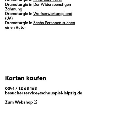
Dramaturgie in
Der Widerspenstigen
Zähmung
Dramaturgie in
Wolfserwartungsland
(UA)
Dramaturgie in
Sechs Personen suchen
einen Autor
Karten kaufen
0341 / 12 68 168
besucherservice@schauspiel-leipzig.de
Zum Webshop