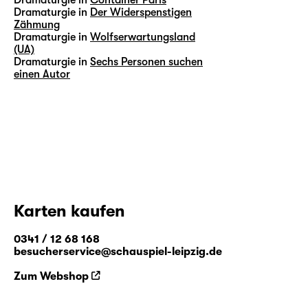
Dramaturgie in
Der Widerspenstigen
Zähmung
Dramaturgie in
Wolfserwartungsland
(UA)
Dramaturgie in
Sechs Personen suchen
einen Autor
Karten kaufen
0341 / 12 68 168
besucherservice@schauspiel-leipzig.de
Zum Webshop