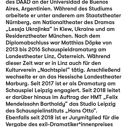
des DAAD an der Universidad de Buenos
Aires, Argentinien. Während des Studiums
arbeitete er unter anderem am Staatstheater
Nürnberg, am Nationaltheater des Dramas
„Lessja Ukrajinka“ in Kiew, Ukraine und am
Residenztheater München. Nach dem
Diplomabschluss war Matthias Döpke von
2013 bis 2016 Schauspieldramaturg am
Landestheater Linz, Österreich. Während
dieser Zeit war er in Linz auch für den
Kulturverein „Nachtspiel“ tätig. Anschließend
wechselte er an das Hessische Landestheater
Marburg. Seit 2017 ist er als Dramaturg am
Schauspiel Leipzig engagiert. Seit 2018 leitet
er darüber hinaus im Auftrag der HMT „Felix
Mendelssohn Bartholdy“ das
Studio Leipzig
des Schauspielinstituts „Hans Otto“.
Ebenfalls seit 2018 ist er Jurymitglied für die
Vergabe des exil-Dramatiker*innenpreises