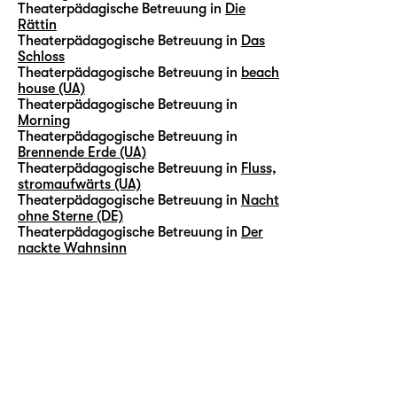
Theaterpädagische Betreuung in
Die
Rättin
Theaterpädagogische Betreuung in
Das
Schloss
Theaterpädagogische Betreuung in
beach
house (UA)
Theaterpädagogische Betreuung in
Morning
Theaterpädagogische Betreuung in
Brennende Erde (UA)
Theaterpädagogische Betreuung in
Fluss,
stromaufwärts (UA)
Theaterpädagogische Betreuung in
Nacht
ohne Sterne (DE)
Theaterpädagogische Betreuung in
Der
nackte Wahnsinn