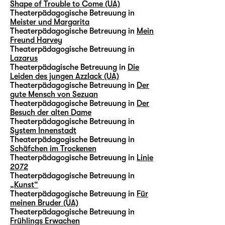
Shape of Trouble to Come (UA)
Theaterpädagogische Betreuung in
Meister und Margarita
Theaterpädagogische Betreuung in
Mein
Freund Harvey
Theaterpädagogische Betreuung in
Lazarus
Theaterpädagische Betreuung in
Die
Leiden des jungen Azzlack (UA)
Theaterpädagogische Betreuung in
Der
gute Mensch von Sezuan
Theaterpädagogische Betreuung in
Der
Besuch der alten Dame
Theaterpädagogische Betreuung in
System Innenstadt
Theaterpädagogische Betreuung in
Schäfchen im Trockenen
Theaterpädagogische Betreuung in
Linie
2072
Theaterpädagogische Betreuung in
„Kunst“
Theaterpädagogische Betreuung in
Für
meinen Bruder (UA)
Theaterpädagogische Betreuung in
Frühlings Erwachen