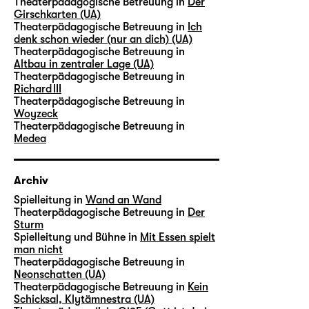
Theaterpädagogische Betreuung in
Der
Girschkarten (UA)
Theaterpädagogische Betreuung in
Ich
denk schon wieder (nur an dich) (UA)
Theaterpädagogische Betreuung in
Altbau in zentraler Lage (UA)
Theaterpädagogische Betreuung in
Richard III
Theaterpädagogische Betreuung in
Woyzeck
Theaterpädagogische Betreuung in
Medea
Archiv
Spielleitung in
Wand an Wand
Theaterpädagogische Betreuung in
Der
Sturm
Spielleitung und Bühne in
Mit Essen spielt
man nicht
Theaterpädagogische Betreuung in
Neonschatten (UA)
Theaterpädagogische Betreuung in
Kein
Schicksal, Klytämnestra (UA)