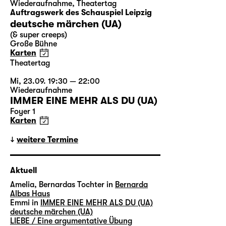
Wiederaufnahme
,
Theatertag
Auftragswerk des Schauspiel Leipzig
deutsche märchen (UA)
(& super creeps)
Große Bühne
Karten
Theatertag
Mi, 23.09. 19:30 — 22:00
Wiederaufnahme
IMMER EINE MEHR ALS DU (UA)
Foyer 1
Karten
weitere Termine
Aktuell
Amelia, Bernardas Tochter in
Bernarda
Albas Haus
Emmi in
IMMER EINE MEHR ALS DU (UA)
deutsche märchen (UA)
LIEBE / Eine argumentative Übung