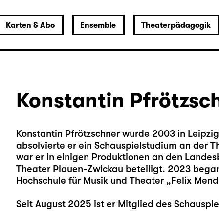
Karten & Abo
Ensemble
Theaterpädagogik
Konstantin Pfrötzsc
Konstantin Pfrötzschner wurde 2003 in Leipz
absolvierte er ein Schauspielstudium an der T
war er in einigen Produktionen an den Land
Theater Plauen-Zwickau beteiligt. 2023 bega
Hochschule für Musik und Theater „Felix Mende
Seit August 2025 ist er Mitglied des Schauspie