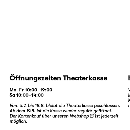
Öffnungszeiten Theaterkasse
Mo–Fr 10:00–19:00
Sa 10:00–14:00
Vom 6.7. bis 18.8. bleibt die Theaterkasse geschlossen.
Ab dem 19.8. ist die Kasse wieder regulär geöffnet.
Der Kartenkauf über unseren
Webshop
ist jederzeit
möglich.