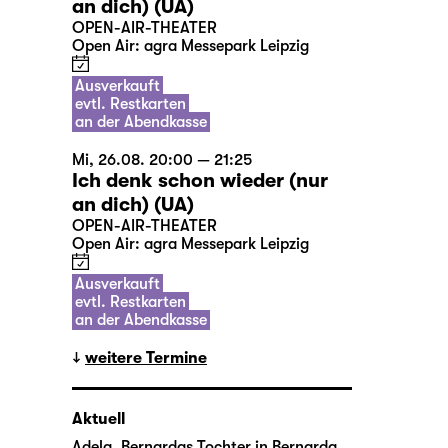
an dich) (UA)
OPEN-AIR-THEATER
Open Air: agra Messepark Leipzig
Ausverkauft
evtl. Restkarten
an der Abendkasse
Mi, 26.08. 20:00 — 21:25
Ich denk schon wieder (nur
an dich) (UA)
OPEN-AIR-THEATER
Open Air: agra Messepark Leipzig
Ausverkauft
evtl. Restkarten
an der Abendkasse
weitere Termine
Aktuell
Adela, Bernardas Tochter in
Bernarda