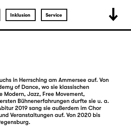
Inklusion
Service
chs in Herrsching am Ammersee auf. Von
demy of Dance, wo sie klassischen
wie Modern, Jazz, Free Movement,
ersten Bühnenerfahrungen durfte sie u. a.
Abitur 2019 sang sie außerdem im Chor
 und Veranstaltungen auf. Von 2020 bis
Regensburg.