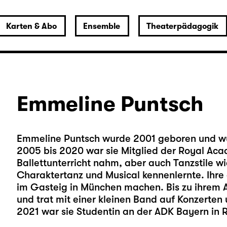
Karten & Abo
Ensemble
Theaterpädagogik
Emmeline Puntsch
Emmeline Puntsch wurde 2001 geboren und wu
2005 bis 2020 war sie Mitglied der Royal Aca
Ballettunterricht nahm, aber auch Tanzstile 
Charaktertanz und Musical kennenlernte. Ihre 
im Gasteig in München machen. Bis zu ihrem 
und trat mit einer kleinen Band auf Konzerten
2021 war sie Studentin an der ADK Bayern in 