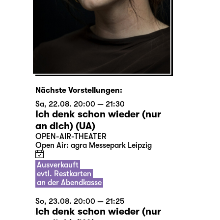
Nächste Vorstellungen:
Sa, 22.08. 20:00 — 21:30
Ich denk schon wieder (nur
an dich) (UA)
OPEN-AIR-THEATER
Open Air: agra Messepark Leipzig
Ausverkauft
evtl. Restkarten
an der Abendkasse
So, 23.08. 20:00 — 21:25
Ich denk schon wieder (nur