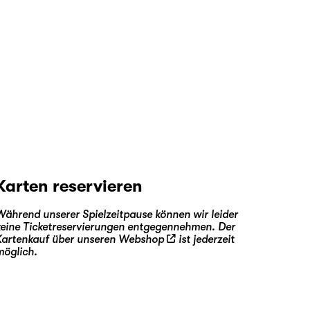
Karten reservieren
Während unserer Spielzeitpause können wir leider
keine Ticketreservierungen entgegennehmen. Der
Kartenkauf über unseren
Webshop
ist jederzeit
möglich.