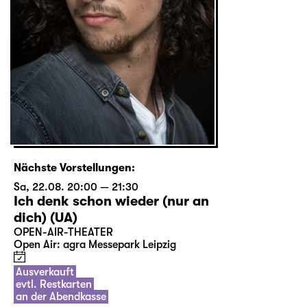
Nächste Vorstellungen:
Sa, 22.08. 20:00 — 21:30
Ich denk schon wieder (nur an
dich) (UA)
OPEN-AIR-THEATER
Open Air: agra Messepark Leipzig
Ausverkauft
evtl. Restkarten
an der Abendkasse