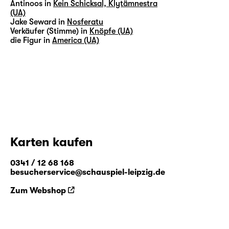
Antinoos in
Kein Schicksal, Klytämnestra
(UA)
Jake Seward in
Nosferatu
Verkäufer (Stimme) in
Knöpfe (UA)
die Figur in
America (UA)
Karten kaufen
0341 / 12 68 168
besucherservice@schauspiel-leipzig.de
Zum Webshop