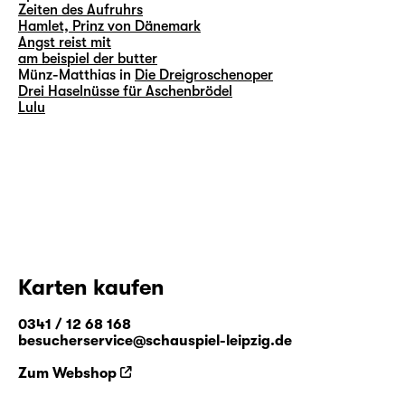
Zeiten des Aufruhrs
Hamlet, Prinz von Dänemark
Angst reist mit
am beispiel der butter
Münz-Matthias in
Die Dreigroschenoper
Drei Haselnüsse für Aschenbrödel
Lulu
Karten kaufen
0341 / 12 68 168
besucherservice@schauspiel-leipzig.de
Zum Webshop