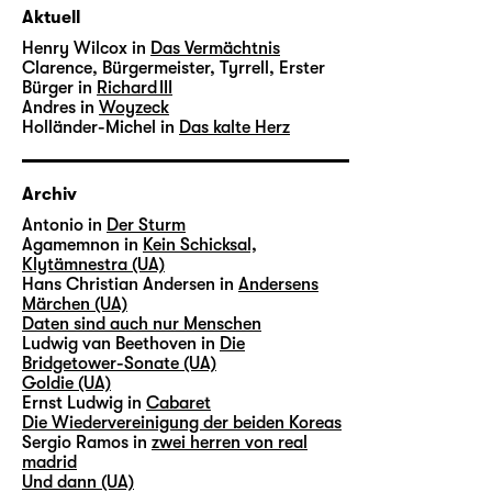
Aktuell
Henry Wilcox in
Das Vermächtnis
Clarence, Bürgermeister, Tyrrell, Erster
Bürger in
Richard III
Andres in
Woyzeck
Holländer-Michel in
Das kalte Herz
Archiv
Antonio in
Der Sturm
Agamemnon in
Kein Schicksal,
Klytämnestra (UA)
Hans Christian Andersen in
Andersens
Märchen (UA)
Daten sind auch nur Menschen
Ludwig van Beethoven in
Die
Bridgetower-Sonate (UA)
Goldie (UA)
Ernst Ludwig in
Cabaret
Die Wiedervereinigung der beiden Koreas
Sergio Ramos in
zwei herren von real
madrid
Und dann (UA)