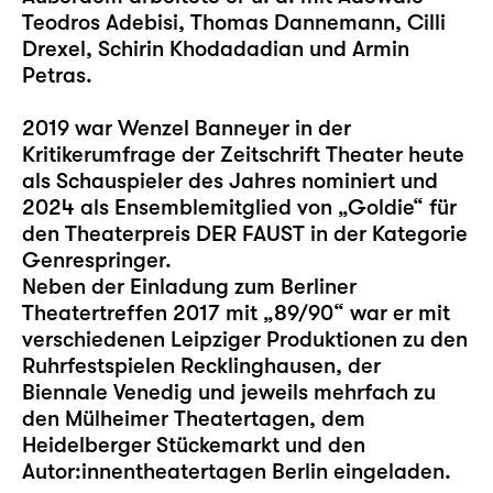
Teodros Adebisi, Thomas Dannemann, Cilli
Drexel, Schirin Khodadadian und Armin
Petras.
2019 war Wenzel Banneyer in der
Kritikerumfrage der Zeitschrift Theater heute
als Schauspieler des Jahres nominiert und
2024 als Ensemblemitglied von „Goldie“ für
den Theaterpreis DER FAUST in der Kategorie
Genrespringer.
Neben der Einladung zum Berliner
Theatertreffen 2017 mit „89/90“ war er mit
verschiedenen Leipziger Produktionen zu den
Ruhrfestspielen Recklinghausen, der
Biennale Venedig und jeweils mehrfach zu
den Mülheimer Theatertagen, dem
Heidelberger Stückemarkt und den
Autor:innentheatertagen Berlin eingeladen.