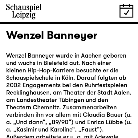
Wenzel Banneyer
Wenzel Banneyer wurde in Aachen geboren
und wuchs in Bielefeld auf. Nach einer
kleinen Hip-Hop-Karriere besuchte er die
Schauspielschule in Köln. Darauf folgten ab
2002 Engagements bei den Ruhrfestspielen
Recklinghausen, am Theater der Stadt Aalen,
am Landestheater Tübingen und den
Theatern Chemnitz. Zusammenarbeiten
verbinden ihn vor allem mit Claudia Bauer (u.
a. „Und dann“, „89/90“) und Enrico Lübbe (u.
a. „Kasimir und Karoline“, „Faust“).
Außerdem arbeitete er u. a. mit Adewale