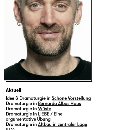
Aktuell
Idee & Dramaturgie in
Schöne Vorstellung
Dramaturgie in
Bernarda Albas Haus
Dramaturgie in
Wüste
Dramaturgie in
LIEBE / Eine
argumentative Übung
Dramaturgie in
Altbau in zentraler Lage
(UA)