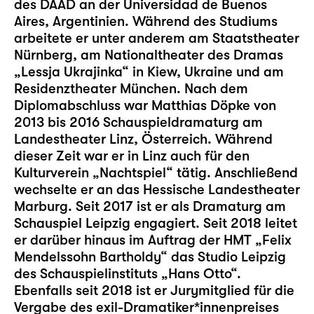
des DAAD an der Universidad de Buenos
Aires, Argentinien. Während des Studiums
arbeitete er unter anderem am Staatstheater
Nürnberg, am Nationaltheater des Dramas
„Lessja Ukrajinka“ in Kiew, Ukraine und am
Residenztheater München. Nach dem
Diplomabschluss war Matthias Döpke von
2013 bis 2016 Schauspieldramaturg am
Landestheater Linz, Österreich. Während
dieser Zeit war er in Linz auch für den
Kulturverein „Nachtspiel“ tätig. Anschließend
wechselte er an das Hessische Landestheater
Marburg. Seit 2017 ist er als Dramaturg am
Schauspiel Leipzig engagiert. Seit 2018 leitet
er darüber hinaus im Auftrag der HMT „Felix
Mendelssohn Bartholdy“ das
Studio Leipzig
des Schauspielinstituts „Hans Otto“.
Ebenfalls seit 2018 ist er Jurymitglied für die
Vergabe des exil-Dramatiker*innenpreises