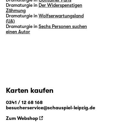
Dramaturgie in
Der Widerspenstigen
Zähmung
Dramaturgie in
Wolfserwartungsland
(UA)
Dramaturgie in
Sechs Personen suchen
einen Autor
Karten kaufen
0341 / 12 68 168
besucherservice@schauspiel-leipzig.de
Zum Webshop