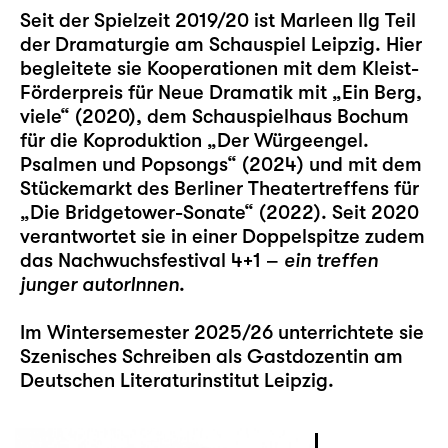
Seit der Spielzeit 2019/20 ist Marleen Ilg Teil
der Dramaturgie am Schauspiel Leipzig. Hier
begleitete sie Kooperationen mit dem Kleist-
Förderpreis für Neue Dramatik mit „
Ein Berg,
viele
“ (2020), dem Schauspielhaus Bochum
für die Koproduktion „
Der Würgeengel.
Psalmen und Popsongs
“ (2024) und mit dem
Stückemarkt des Berliner Theatertreffens für
„
Die Bridgetower-Sonate
“ (2022). Seit 2020
verantwortet sie in einer Doppelspitze zudem
das Nachwuchsfestival
4+1 –
ein treffen
junger autorInnen
.
Im Wintersemester 2025/26 unterrichtete sie
Szenisches Schreiben als Gastdozentin am
Deutschen Literaturinstitut Leipzig.