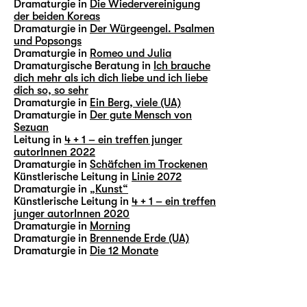
Dramaturgie in
Die Wiedervereinigung
der beiden Koreas
Dramaturgie in
Der Würgeengel. Psalmen
und Popsongs
Dramaturgie in
Romeo und Julia
Dramaturgische Beratung in
Ich brauche
dich mehr als ich dich liebe und ich liebe
dich so, so sehr
Dramaturgie in
Ein Berg, viele (UA)
Dramaturgie in
Der gute Mensch von
Sezuan
Leitung in
4 + 1 – ein treffen junger
autorInnen 2022
Dramaturgie in
Schäfchen im Trockenen
Künstlerische Leitung in
Linie 2072
Dramaturgie in
„Kunst“
Künstlerische Leitung in
4 + 1 – ein treffen
junger autorInnen 2020
Dramaturgie in
Morning
Dramaturgie in
Brennende Erde (UA)
Dramaturgie in
Die 12 Monate