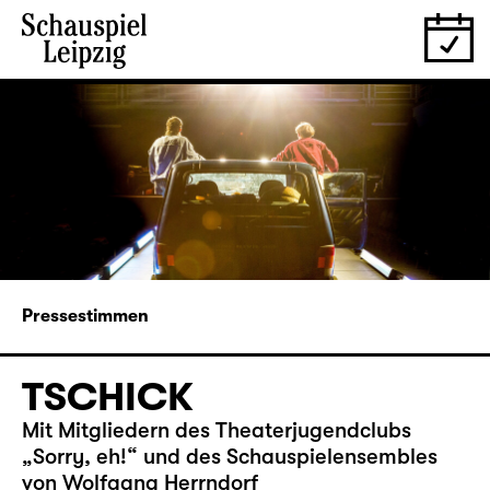
Pressestimmen
TSCHICK
Mit Mitgliedern des Theaterjugendclubs
„Sorry, eh!“ und des Schauspielensembles
von Wolfgang Herrndorf