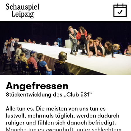
Angefressen
Stückentwicklung des „Club ü31“
Alle tun es. Die meisten von uns tun es
lustvoll, mehrmals täglich, werden dadurch
ruhiger und fühlen sich danach befriedigt.
Manche tun es zwanghaft, unter schlechtem