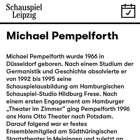
Michael Pempelforth
Michael Pempelforth wurde 1966 in
Düsseldorf geboren. Nach einem Studium der
Germanistik und Geschichte absolvierte er
von 1992 bis 1995 seine
Schauspielausbildung am Hamburgischen
Schauspiel-Studio Hildburg Frese. Nach
einem ersten Engagement am Hamburger
„Theater im Zimmer“ ging Pempelforth 1996
ans Hans Otto Theater nach Potsdam.
Darauf folgend war er festes
Ensemblemitglied am Südthüringischen
Staatstheater in Meiningen und zuletzt an