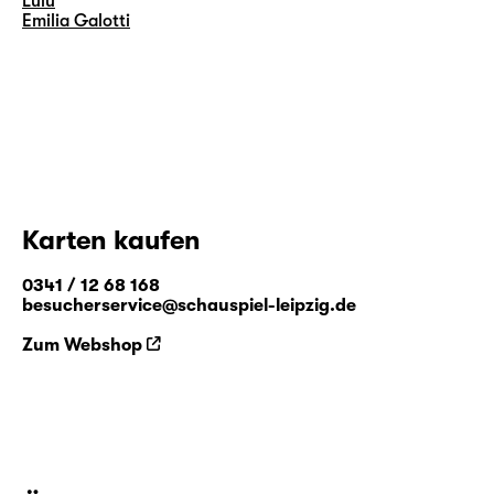
Lulu
Emilia Galotti
Karten kaufen
0341 / 12 68 168
besucherservice@schauspiel-leipzig.de
Zum Webshop