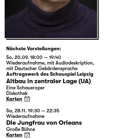
Nächste Vorstellungen:
So, 20.09. 18:00 — 19:40
Wiederaufnahme
,
mit Audiodeskription
,
mit Deutscher Gebärdensprache
Auftragswerk des Schauspiel Leipzig
Altbau in zentraler Lage (UA)
Eine Schaueroper
Diskothek
Karten
Sa, 28.11. 19:30 — 22:35
Wiederaufnahme
Die Jungfrau von Orleans
Große Bühne
Karten