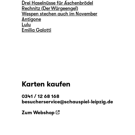
Drei Haselnüsse für Aschenbrödel
Rechnitz (Der Würgeengel)
Wespen stechen auch im November
Antigone
Lulu
Emilia Galotti
Karten kaufen
0341 / 12 68 168
besucherservice@schauspiel-leipzig.de
Zum Webshop