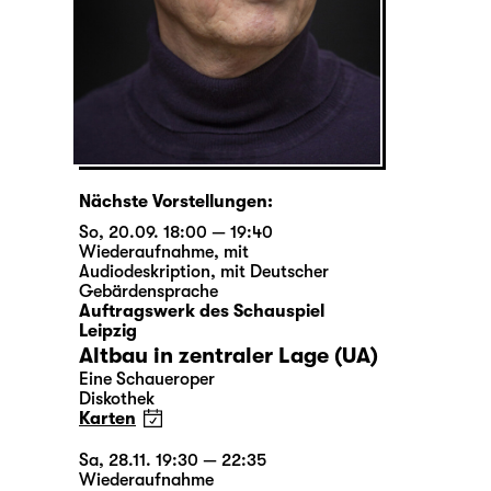
Nächste Vorstellungen:
So, 20.09. 18:00 — 19:40
Wiederaufnahme
,
mit
Audiodeskription
,
mit Deutscher
Gebärdensprache
Auftragswerk des Schauspiel
Leipzig
Altbau in zentraler Lage (UA)
Eine Schaueroper
Diskothek
Karten
Sa, 28.11. 19:30 — 22:35
Wiederaufnahme