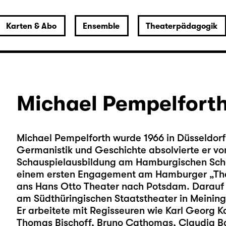
Karten & Abo
Ensemble
Theaterpädagogik
Michael Pempelfort
Michael Pempelforth wurde 1966 in Düsseldor
Germanistik und Geschichte absolvierte er von
Schauspielausbildung am Hamburgischen Scha
einem ersten Engagement am Hamburger „The
ans Hans Otto Theater nach Potsdam. Darauf 
am Südthüringischen Staatstheater in Meining
Er arbeitete mit Regisseuren wie Karl Georg K
Thomas Bischoff, Bruno Cathomas, Claudia 