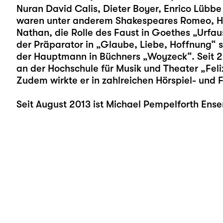
Nuran David Calis, Dieter Boyer, Enrico Lübbe
waren unter anderem Shakespeares Romeo, H
Nathan, die Rolle des Faust in Goethes „Urfa
der Präparator in „Glaube, Liebe, Hoffnung“ 
der Hauptmann in Büchners „Woyzeck“. Seit 20
an der Hochschule für Musik und Theater „Feli
Zudem wirkte er in zahlreichen Hörspiel- und 
Seit August 2013 ist Michael Pempelforth Ens