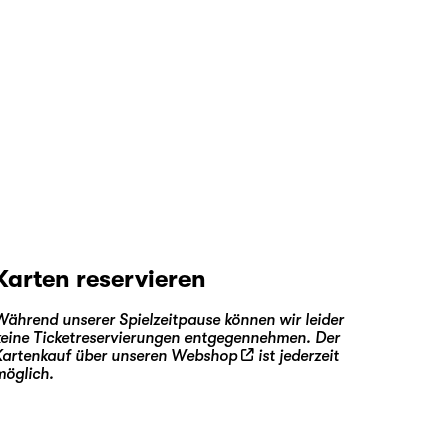
Karten reservieren
Während unserer Spielzeitpause können wir leider
keine Ticketreservierungen entgegennehmen. Der
Kartenkauf über unseren
Webshop
ist jederzeit
möglich.