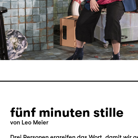
fünf minuten stille
von Leo Meier
Drei Personen ergreifen das Wort, damit wir 