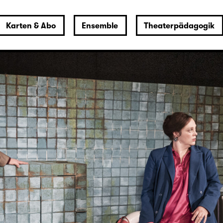
Karten & Abo
Ensemble
Theaterpädagogik