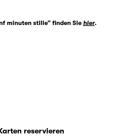
nf minuten stille“ finden Sie
hier
.
Karten reservieren