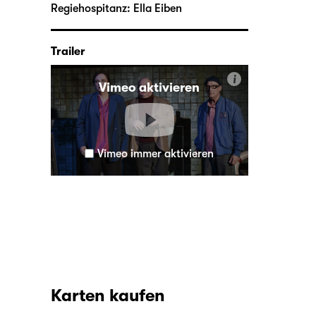
Regiehospitanz:
Ella Eiben
Trailer
i
Vimeo aktivieren
Vimeo immer aktivieren
Karten kaufen