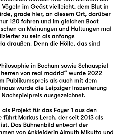
Vögeln im Geäst vielleicht, dem Blut in
rde, grade hier, an diesem Ort, darüber
e nur 120 fahren und im gleichen Boot
auschen an Meinungen und Haltungen mal
izierter zu sein als anfangs
da draußen. Denn die Hölle, das sind
Philosophie in Bochum sowie Schauspiel
 herren von real madrid
“ wurde 2022
m Publikumspreis als auch mit dem
naus wurde die Leipziger Inszenierung
Nachspielpreis ausgezeichnet.
 als Projekt für das Foyer 1 aus den
e führt
Markus Lerch
, der seit 2013 als
ist. Das Bühnenbild entwarf der
ammen von Ankleiderin Almuth Mikutta und