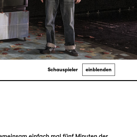
Schauspieler
einblenden
gemeinsam einfach mal fünf Minuten der