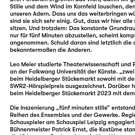
Stille und dem Wind im Kornfeld lauschen, den 
unseren Adern. Dass uns das weiterbringen wü
sind sie sich sehr einig. Gut, dass wir hier all
sitzen. Und trotzdem: Das konstante Grundr
nur für fünf Minuten abzustellen, scheint kompl
angenommen. Schuld daran sind letztlich die 
bekanntermaßen die Anderen.
Leo Meier
studierte Theaterwissenschaft und 
an der Folkwang Universität der Künste. „
zwei
beim Heidelberger Stückemarkt sowohl mit de
SWR2-Hörspielpreis ausgezeichnet. Darüber hi
beim Heidelberger Stückemarkt 2023 mit dem 
Die Inszenierung „fünf minuten stille“ entstand
Reihen des Ensembles und der Gewerke. Regi
Schauspieler am Schauspiel Leipzig engagiert 
Bühnenmeister Patrick Ernst, die Kostüme st