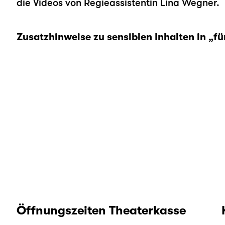
die Videos von Regieassistentin
Lina Wegner
.
Zusatzhinweise zu sensiblen Inhalten in „fü
Öffnungszeiten Theaterkasse