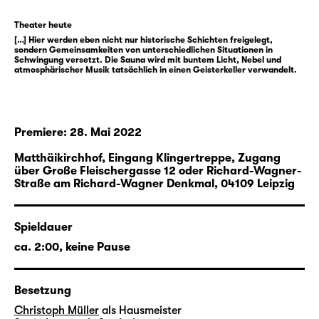
Das
Kollektiv DARUM
um Victoria Halper und
Kai Krösche (Regie) sowie Laura Andreß
Theater heute
(Dramaturgie) wurde zweimal für den
[…] Hier werden eben nicht nur historische Schichten freigelegt,
sondern Gemeinsamkeiten von unterschiedlichen Situationen in
österreichischen Nestroy-Theaterpreis
Schwingung versetzt. Die Sauna wird mit buntem Licht, Nebel und
atmosphärischer Musik tatsächlich in einen Geisterkeller verwandelt.
nominiert sowie zum Impulse Theater Festival
eingeladen. Ihre bewusst die Grenzen des
Dokumentarischen und Fiktiven
verwischenden Arbeiten bewegen sich an
Premiere: 28. Mai 2022
zahlreichen ästhetischen Schnittstellen
Matthäikirchhof, Eingang Klingertreppe, Zugang
zwischen Performance, Installation, Film,
über Große Fleischergasse 12 oder Richard-Wagner-
Ton- und Videokunst.
Straße am Richard-Wagner Denkmal,
04109 Leipzig
Infos zur urbanen Langzeitbespielung:
„
Pay attention!
“
Spieldauer
ca. 2:00, keine Pause
Besetzung
Christoph Müller
als Hausmeister